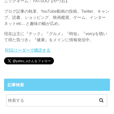
ニックネーム：YATSUO【やつお】
ブログ記事の執筆、YouTube動画の投稿、Twitter、キャン
プ、読書、ショッピング、映画鑑賞、ゲーム、インター
ネットetc…と趣味の幅が広め。
現在は主に『テック』『グルメ』『時短』『voicyを聴い
て得た気づき』『健康』をメインに情報発信中。
RSSリーダーで購読する
記事検索