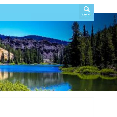
search