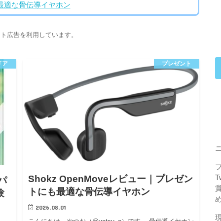
にも最適な骨伝導イヤホン
イト広告を利用しています。
ドア
プレゼント
Shokz OpenMoveレビュー｜プレゼン
パ
トにも最適な骨伝導イヤホン
験
2026.08.01