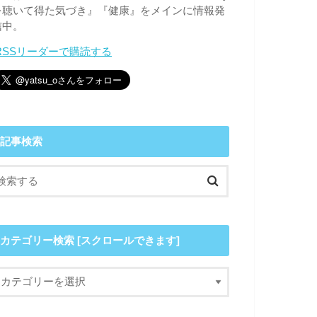
を聴いて得た気づき』『健康』をメインに情報発
信中。
RSSリーダーで購読する
記事検索
カテゴリー検索 [スクロールできます]