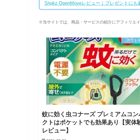
Shokz OpenMoveレビュー｜プレゼント
※当サイトでは、商品・サービスの紹介にアフィリエ
アウト
蚊に効く虫コナーズ プレミアムコン
クトはポケットでも効果あり【実体
レビュー】