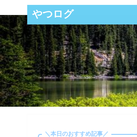
やつログ
＼本日のおすすめ記事／