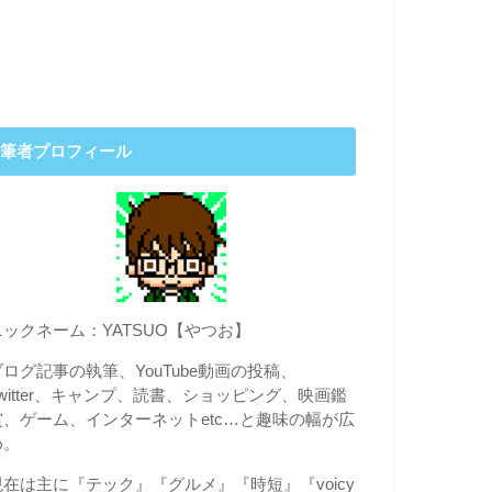
筆者プロフィール
ニックネーム：YATSUO【やつお】
ブログ記事の執筆、YouTube動画の投稿、
Twitter、キャンプ、読書、ショッピング、映画鑑
賞、ゲーム、インターネットetc…と趣味の幅が広
め。
現在は主に『テック』『グルメ』『時短』『voicy