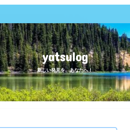
yatsulog
新しい発見を、あなたへ！