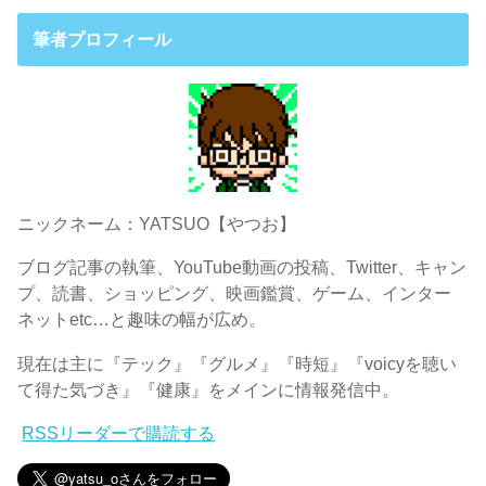
筆者プロフィール
ニックネーム：YATSUO【やつお】
ブログ記事の執筆、YouTube動画の投稿、Twitter、キャン
プ、読書、ショッピング、映画鑑賞、ゲーム、インター
ネットetc…と趣味の幅が広め。
現在は主に『テック』『グルメ』『時短』『voicyを聴い
て得た気づき』『健康』をメインに情報発信中。
RSSリーダーで購読する