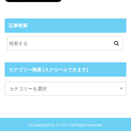
記事検索
カテゴリー検索 [スクロールできます]
©Copyright2026
やつログ
.All Rights Reserved.