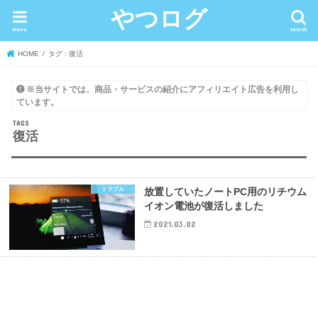
やつログ
menu
search
HOME
タグ : 復活
※当サイトでは、商品・サービスの紹介にアフィリエイト広告を利用し
ています。
復活
トラブル
放置していたノートPC用のリチウム
イオン電池が復活しました
2021.03.02