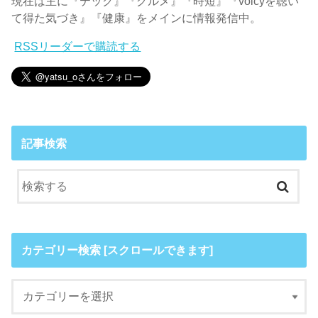
現在は主に『テック』『グルメ』『時短』『voicyを聴い
て得た気づき』『健康』をメインに情報発信中。
RSSリーダーで購読する
記事検索
カテゴリー検索 [スクロールできます]