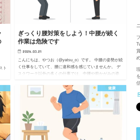
ッ
ぎっくり腰対策をしよう！中腰が続く
の
作業は危険です
2026.03.21
こんにちは、やつお（@yatsu_o）です。 中腰の姿勢が続
く仕事をしていて、腰に違和感を感じていませんか。 デ
スト
スクワーク以外の多くの仕事では、中腰や前かがみの姿
」
勢が避けられません。そしてその姿勢こそが、ぎっくり
んな
腰の大き…
健康
ピロ