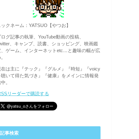
ニックネーム：YATSUO【やつお】
ブログ記事の執筆、YouTube動画の投稿、
Twitter、キャンプ、読書、ショッピング、映画鑑
賞、ゲーム、インターネットetc…と趣味の幅が広
め。
現在は主に『テック』『グルメ』『時短』『voicy
を聴いて得た気づき』『健康』をメインに情報発
信中。
RSSリーダーで購読する
記事検索