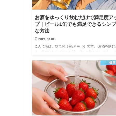
お酒をゆっくり飲むだけで満足度ア
プ｜ビール1缶でも満足できるシン
な方法
2026.03.08
こんにちは、やつお（@yatsu_o）です。 お酒を飲む
き、気づいたらビールを2缶、3缶と飲んでしまう。 
な経験はありませんか？ 実は、お酒の満足感は「量
健康
りも飲むスピードに大きく左右されます。 飲むスピ
をゆ…