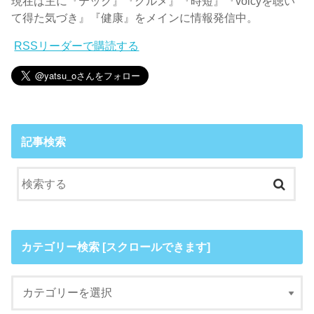
現在は主に『テック』『グルメ』『時短』『voicyを聴い
て得た気づき』『健康』をメインに情報発信中。
RSSリーダーで購読する
記事検索
カテゴリー検索 [スクロールできます]