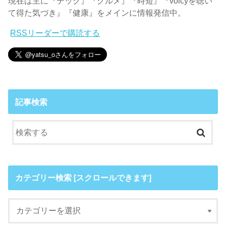
現在は主に『テック』『グルメ』『時短』『voicyを聴い
て得た気づき』『健康』をメインに情報発信中。
RSSリーダーで購読する
記事検索
カテゴリー検索 [スクロールできます]