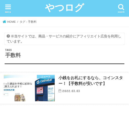
やつログ
menu
search
HOME
タグ : 手数料
※当サイトでは、商品・サービスの紹介にアフィリエイト広告を利用し
ています。
手数料
ニュース
小銭をお札にするなら、コインスタ
ー！【手数料が安いです】
2022.03.03