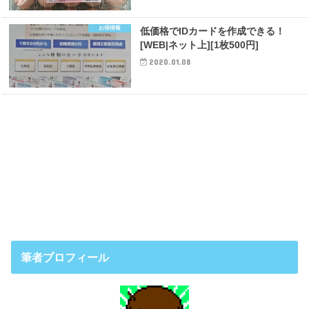
お得情報
低価格でIDカードを作成できる！
[WEB|ネット上][1枚500円]
2020.01.08
筆者プロフィール