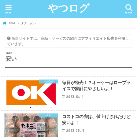
やつログ
menu
search
HOME
タグ : 安い
※当サイトでは、商品・サービスの紹介にアフィリエイト広告を利用し
ています。
安い
オーケー
毎日が特売！？オーケーはロープラ
イスで家計にやさしいよ！
2023.12.14
コストコ
コストコの卵は、値上げされたけど
安いよ！
2023.05.19