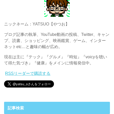
ニックネーム：YATSUO【やつお】
ブログ記事の執筆、YouTube動画の投稿、Twitter、キャン
プ、読書、ショッピング、映画鑑賞、ゲーム、インター
ネットetc…と趣味の幅が広め。
現在は主に『テック』『グルメ』『時短』『voicyを聴い
て得た気づき』『健康』をメインに情報発信中。
RSSリーダーで購読する
記事検索