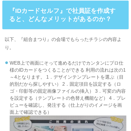
『IDカードセルフ』で社員証を作成す
ると、どんなメリットがあるのか？
以下、『組合まつり』の会場でもらったチラシの内容よ
り。
WEB上で画面にそって進めるだけでカンタンにプロ仕
様のIDカードをつくることができる
利用の流れは次の1
～4となります。
1．デザインテンプレートを選ぶ（目
的別だから探しやすい）
2．固定項目を設定する（ロ
ゴ・印影等の固定画像ファイルの挿入）
3．可変の内容
を設定する（テンプレートの色替え機能など）
4．プレ
ビューを確認し、発注する（仕上がりのイメージを画
面上で確認できる）