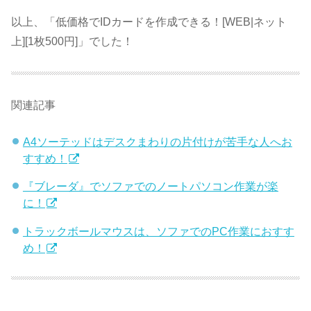
以上、「低価格でIDカードを作成できる！[WEB|ネット
上][1枚500円]」でした！
関連記事
A4ソーテッドはデスクまわりの片付けが苦手な人へお
すすめ！
『ブレーダ』でソファでのノートパソコン作業が楽
に！
トラックボールマウスは、ソファでのPC作業におすす
め！