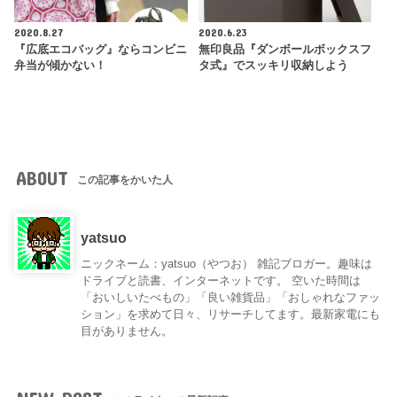
2020.8.27
2020.6.23
『広底エコバッグ』ならコンビニ
無印良品『ダンボールボックスフ
弁当が傾かない！
タ式』でスッキリ収納しよう
ABOUT
この記事をかいた人
yatsuo
ニックネーム：yatsuo（やつお） 雑記ブロガー。趣味は
ドライブと読書、インターネットです。 空いた時間は
「おいしいたべもの」「良い雑貨品」「おしゃれなファッ
ション」を求めて日々、リサーチしてます。最新家電にも
目がありません。