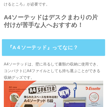
けるところ』が必要です。
A4ソーテッドはデスクまわりの片
付けが苦手な人へおすすめ！
『A４ソーテッド』ってなに？
A4ソーテッドは、壁に吊るして書類の収納に使用でき、
コンパクトにA4ファイルとしても持ち運ぶことができる
収納グッズです。