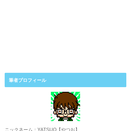
筆者プロフィール
ニックネーム：YATSUO【やつお】