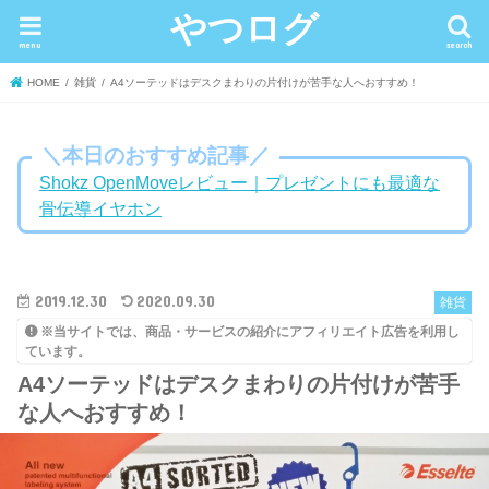
やつログ
menu
search
HOME
雑貨
A4ソーテッドはデスクまわりの片付けが苦手な人へおすすめ！
＼本日のおすすめ記事／
Shokz OpenMoveレビュー｜プレゼントにも最適な
骨伝導イヤホン
2019.12.30
2020.09.30
雑貨
※当サイトでは、商品・サービスの紹介にアフィリエイト広告を利用し
ています。
A4ソーテッドはデスクまわりの片付けが苦手
な人へおすすめ！