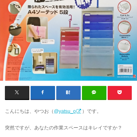
こんにちは、やつお（
@yatsu_o
）です。
突然ですが、あなたの作業スペースはキレイですか？