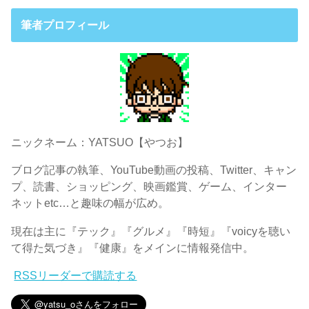
筆者プロフィール
ニックネーム：YATSUO【やつお】
ブログ記事の執筆、YouTube動画の投稿、Twitter、キャン
プ、読書、ショッピング、映画鑑賞、ゲーム、インター
ネットetc…と趣味の幅が広め。
現在は主に『テック』『グルメ』『時短』『voicyを聴い
て得た気づき』『健康』をメインに情報発信中。
RSSリーダーで購読する