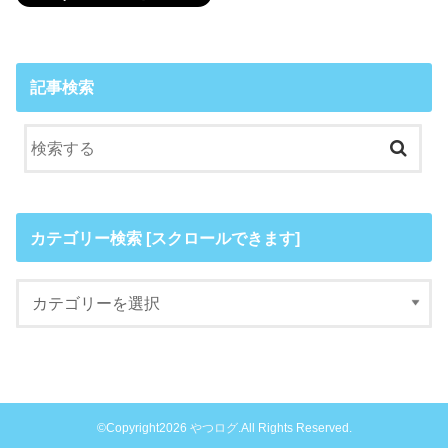
記事検索
カテゴリー検索 [スクロールできます]
©Copyright2026
やつログ
.All Rights Reserved.