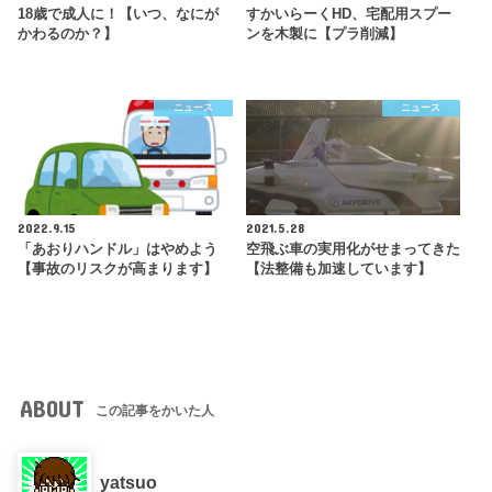
18歳で成人に！【いつ、なにが
すかいらーくHD、宅配用スプー
かわるのか？】
ンを木製に【プラ削減】
ニュース
ニュース
2022.9.15
2021.5.28
「あおりハンドル」はやめよう
空飛ぶ車の実用化がせまってきた
【事故のリスクが高まります】
【法整備も加速しています】
ABOUT
この記事をかいた人
yatsuo