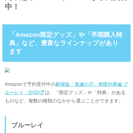
中！
「Amazon限定グッズ」や「早期購入特
典」など、豊富なラインナップがあり
ます
Amazonで予約受付中の
劇場版「鬼滅の刃」無限列車編 ブ
ルーレイ・DVD
は、「限定グッズ」や「特典」がある
ものなど、複数の種類のなかから選ぶことができます。
ブルーレイ