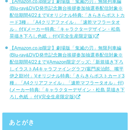
【Amazon.co.jp限定】劇場版「鬼滅の刃」無限列車編
(Blu-ray&DVD発売記念舞台挨拶参加抽選券配信対象※
配信期間4/22まで)(オリジナル特典:「きらきらポストカ
ード3種」「A4クリアファイル」「速乾マフラータオ
ル」付)(メーカー特典:「キャラクターデザイン・松島
晃描き下ろし色紙 」付)(完全生産限定版)
【Amazon.co.jp限定】劇場版「鬼滅の刃」無限列車編
(Blu-ray&DVD発売記念舞台挨拶参加抽選券配信対象※
配信期間4/22まで)(Amazon限定グッズ:「新規描き下ろ
しイラストA4キャラファイングラフ(竈門炭治郎、嘴平
伊之助)付」)(オリジナル特典:「きらきらポストカード3
種」「A4クリアファイル」「速乾マフラータオル」付)
(メーカー特典:「キャラクターデザイン・松島 晃描き下
ろし色紙 」付)(完全生産限定版)
あとがき