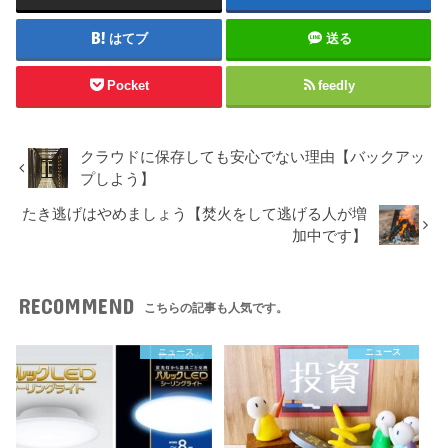
はてブ
送る
Pocket
feedly
クラウドに保存しても安心でない理由【バックアッ
プしよう】
たき逃げはやめましょう【焚火をして逃げる人が増
加中です】
RECOMMEND
こちらの記事も人気です。
ニュース
ニュース