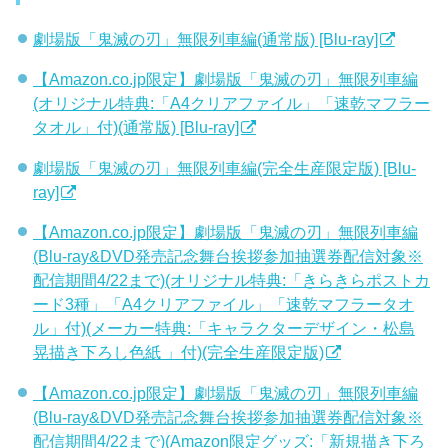
劇場版「鬼滅の刃」無限列車編(通常版) [Blu-ray]
【Amazon.co.jp限定】劇場版「鬼滅の刃」無限列車編
(オリジナル特典:「A4クリアファイル」「速乾マフラー
タオル」付)(通常版) [Blu-ray]
劇場版「鬼滅の刃」無限列車編(完全生産限定版) [Blu-
ray]
【Amazon.co.jp限定】劇場版「鬼滅の刃」無限列車編
(Blu-ray&DVD発売記念舞台挨拶参加抽選券配信対象※
配信期間4/22まで)(オリジナル特典:「きらきらポストカ
ード3種」「A4クリアファイル」「速乾マフラータオ
ル」付)(メーカー特典:「キャラクターデザイン・松島
晃描き下ろし色紙 」付)(完全生産限定版)
【Amazon.co.jp限定】劇場版「鬼滅の刃」無限列車編
(Blu-ray&DVD発売記念舞台挨拶参加抽選券配信対象※
配信期間4/22まで)(Amazon限定グッズ:「新規描き下ろ