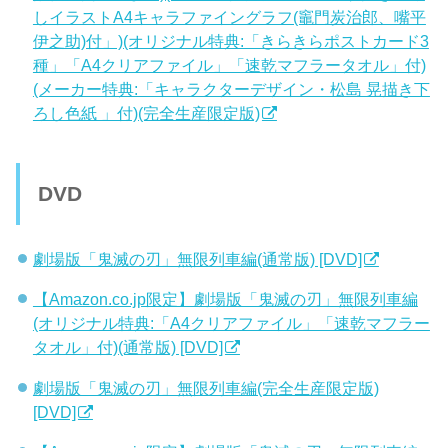
しイラストA4キャラファイングラフ(竈門炭治郎、嘴平
伊之助)付」)(オリジナル特典:「きらきらポストカード3
種」「A4クリアファイル」「速乾マフラータオル」付)
(メーカー特典:「キャラクターデザイン・松島 晃描き下
ろし色紙 」付)(完全生産限定版)
DVD
劇場版「鬼滅の刃」無限列車編(通常版) [DVD]
【Amazon.co.jp限定】劇場版「鬼滅の刃」無限列車編
(オリジナル特典:「A4クリアファイル」「速乾マフラー
タオル」付)(通常版) [DVD]
劇場版「鬼滅の刃」無限列車編(完全生産限定版)
[DVD]