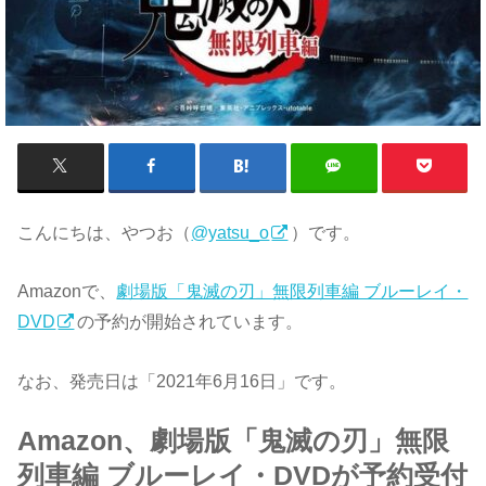
こんにちは、やつお（
@yatsu_o
）です。
Amazonで、
劇場版「鬼滅の刃」無限列車編 ブルーレイ・
DVD
の予約が開始されています。
なお、発売日は「2021年6月16日」です。
Amazon、劇場版「鬼滅の刃」無限
列車編 ブルーレイ・DVDが予約受付