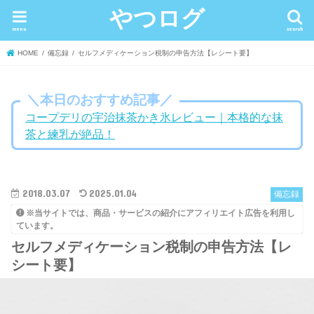
やつログ
menu
search
HOME
備忘録
セルフメディケーション税制の申告方法【レシート要】
＼本日のおすすめ記事／
コープデリの宇治抹茶かき氷レビュー｜本格的な抹
茶と練乳が絶品！
2018.03.07
2025.01.04
備忘録
※当サイトでは、商品・サービスの紹介にアフィリエイト広告を利用し
ています。
セルフメディケーション税制の申告方法【レ
シート要】