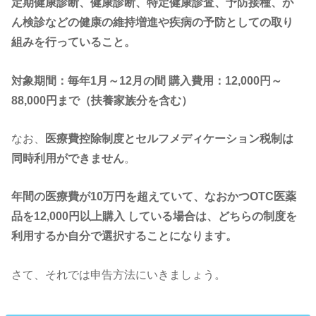
定期健康診断、健康診断、特定健康診査、予防接種、が
ん検診などの
健康の維持増進や疾病の予防としての取り
組みを行っていること。
対象期間：毎年1月～12月の間
購入費用：12,000円～
88,000円まで（扶養家族分を含む）
なお、
医療費控除制度とセルフメディケーション税制は
同時利用ができません
。
年間の医療費が10万円を超えていて、なおかつOTC医薬
品を12,000円以上購入
している場合は、どちらの制度を
利用するか自分で選択することになります。
さて、それでは申告方法にいきましょう。