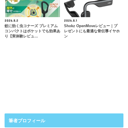
2026.8.2
2026.8.1
蚊に効く虫コナーズ プレミアム
Shokz OpenMoveレビュー｜プ
コンパクトはポケットでも効果あ
レゼントにも最適な骨伝導イヤホ
り【実体験レビュ…
ン
筆者プロフィール