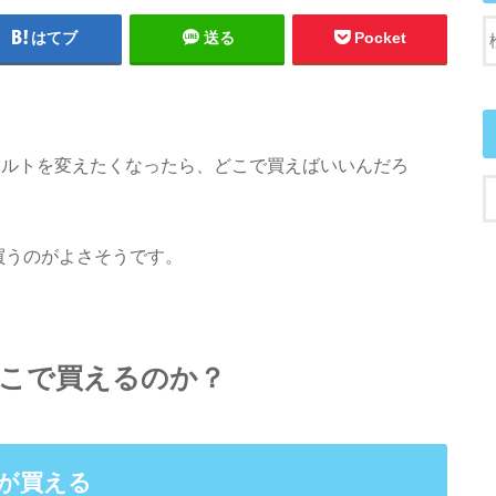
はてブ
送る
Pocket
が、「ベルトを変えたくなったら、どこで買えばいいんだろ
買うのがよさそうです。
は、どこで買えるのか？
トが買える