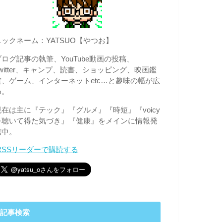
ニックネーム：YATSUO【やつお】
ブログ記事の執筆、YouTube動画の投稿、
Twitter、キャンプ、読書、ショッピング、映画鑑
賞、ゲーム、インターネットetc…と趣味の幅が広
め。
現在は主に『テック』『グルメ』『時短』『voicy
を聴いて得た気づき』『健康』をメインに情報発
信中。
RSSリーダーで購読する
記事検索