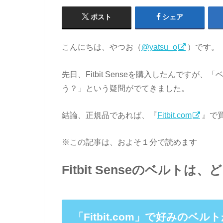
ポスト
シェア
こんにちは、やつお（
@yatsu_o
）です。
先日、Fitbit Senseを購入したんです
う？」という疑問がでてきました。
結論、正規品であれば、『
Fitbit.com
』で
※この記事は、およそ１分で読めます
Fitbit Senseのベルト
「Fitbit.com」で好みのベル