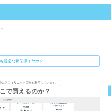
か？
ントにも最適な骨伝導イヤホン
介にアフィリエイト広告を利用しています。
は、どこで買えるのか？