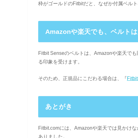
枠がゴールドのFitbitだと、なぜか付属ベ
Amazonや楽天でも、ベルト
Fitbit Senseのベルトは、Amazon
る印象を受けます。
そのため、正規品にこだわる場合は、『
Fitbi
あとがき
Fitbit.comには、Amazonや楽天で
ありました。