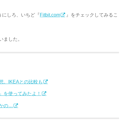
買うにしろ、いちど『
Fitbit.com
』をチェックしてみるこ
いました。
。IKEAとの比較も
SH」を使ってみたよ！
かの…