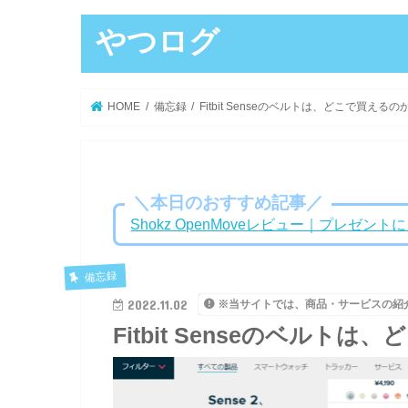
やつログ
HOME
備忘録
Fitbit Senseのベルトは、どこで買えるの
＼本日のおすすめ記事／
Shokz OpenMoveレビュー｜プレゼ
備忘録
2022.11.02
※当サイトでは、商品・サービスの紹
Fitbit Senseのベルト