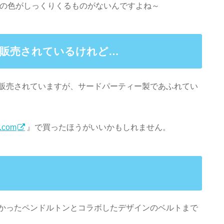
ルトの色がしっくりくるものがないんですよね～
は販売されているけれど…
や楽天でも販売されていますが、サードパーティー製であふれてい
t.com
』で買ったほうがいいかもしれません。
は見かけなかったペンドルトンとコラボしたデザインのベルトまで