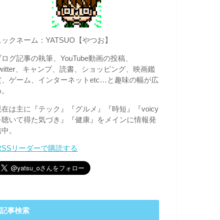
ニックネーム：YATSUO【やつお】
ブログ記事の執筆、YouTube動画の投稿、
Twitter、キャンプ、読書、ショッピング、映画鑑
賞、ゲーム、インターネットetc…と趣味の幅が広
め。
現在は主に『テック』『グルメ』『時短』『voicy
を聴いて得た気づき』『健康』をメインに情報発
信中。
RSSリーダーで購読する
記事検索