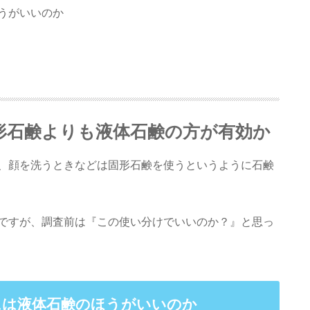
うがいいのか
形石鹸よりも液体石鹸の方が有効か
、顔を洗うときなどは固形石鹸を使うというように石鹸
ですが、調査前は『この使い分けでいいのか？』と思っ
には液体石鹸のほうがいいのか