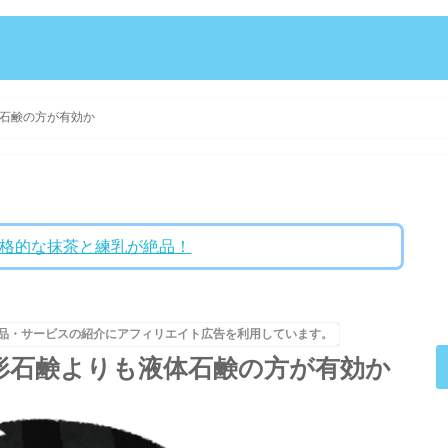
石鹸の方が有効か
格的な抹茶と練乳が絶品！
品・サービスの紹介にアフィリエイト広告を利用しています。
形石鹸よりも液体石鹸の方が有効か