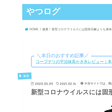
やつログ
HOME
健康
新型コロナウイルスには固形石鹸よりも液体
＼本日のおすすめ記事／
コープデリの宇治抹茶かき氷レビュー｜本
健康
2020.05.09
2021.02.14
※当サイトでは、商
新型コロナウイルスには固