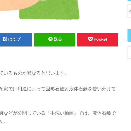
はてブ
送る
Pocket
ているものが異なると思います。
が家では用途によって固形石鹸と液体石鹸を使い分けて
府などが公開している『手洗い動画』では、液体石鹸で
ん。