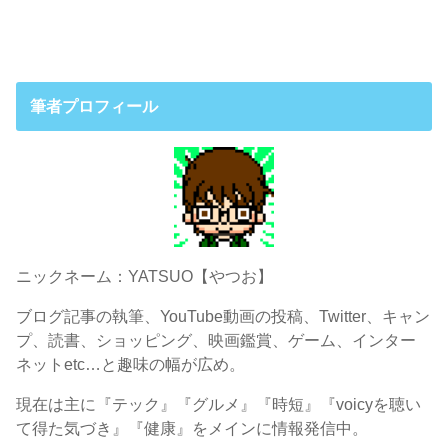
筆者プロフィール
ニックネーム：YATSUO【やつお】
ブログ記事の執筆、YouTube動画の投稿、Twitter、キャン
プ、読書、ショッピング、映画鑑賞、ゲーム、インター
ネットetc…と趣味の幅が広め。
現在は主に『テック』『グルメ』『時短』『voicyを聴い
て得た気づき』『健康』をメインに情報発信中。