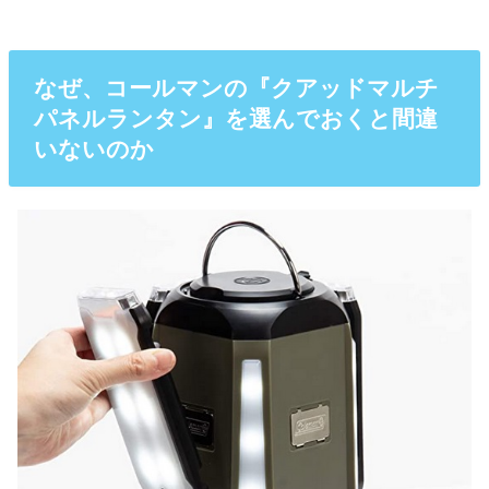
なぜ、コールマンの『クアッドマルチ
パネルランタン』を選んでおくと間違
いないのか