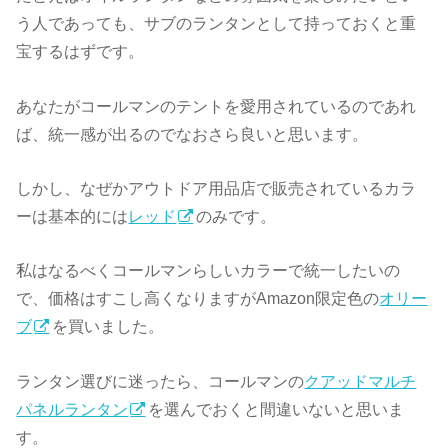
う人であっても、サブのランタンとして持っておくと重
宝するはずです。
あなたがコールマンのテントを愛用されているのであれ
ば、統一感が出るのでなおさら良いと思います。
しかし、なぜかアウトドア用品店で販売されているカラ
ーは基本的には
レッド
のみです。
私はなるべくコールマンらしいカラーで統一したいの
で、価格はすこし高くなりますがAmazon限定色の
オリー
ブ
を買いました。
ランタン選びに迷ったら、コールマンの
クアッドマルチ
パネルランタン
を選んでおくと間違いないと思いま
す。