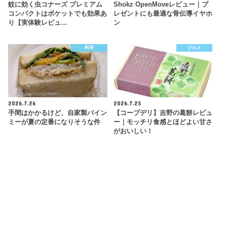
蚊に効く虫コナーズ プレミアム
Shokz OpenMoveレビュー｜プ
コンパクトはポケットでも効果あ
レゼントにも最適な骨伝導イヤホ
り【実体験レビュ…
ン
料理
グルメ
2026.7.26
2026.7.25
手間はかかるけど、自家製バイン
【コープデリ】吉野の葛餅レビュ
ミーが夏の定番になりそうな件
ー｜モッチリ食感とほどよい甘さ
がおいしい！