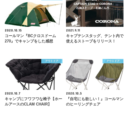
2020.10.15
2021.9.11
コールマン『BCクロスドーム
キャプテンスタッグ、テント内で
270』でキャンプをした感想
使えるストーブをリリース！
アウトドア
アウトドア
2020.10.7
2020.10.5
キャンプにフワフワな椅子【ホー
『自宅にも欲しい！』コールマン
ルアースのCLAM CHAIR】
のヒーリングチェア