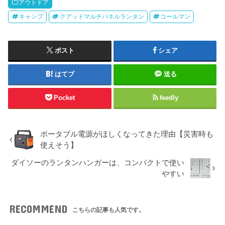
アウトドア
キャンプ
クアッドマルチパネルランタン
コールマン
ポスト
シェア
はてブ
送る
Pocket
feedly
ポータブル電源がほしくなってきた理由【災害時も
使えそう】
ダイソーのランタンハンガーは、コンパクトで使い
やすい
RECOMMEND
こちらの記事も人気です。