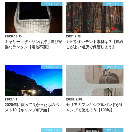
アウトドア
アウトドア
2020.12.15
2021.7.10
キャリー・ザ・サンは持ち運びが
カビやすいテント素材は？【風通
楽なランタン【電池不要】
しがよい場所で保管しよう】
アウトドア
アウトドア
2021.1.1
2020.9.30
2020年に買って良かったものベ
セリアのフレキシブルバンドがキ
スト10【キャンプギア編】
ャンプで使えそう【100均】
アウトドア
アウトドア