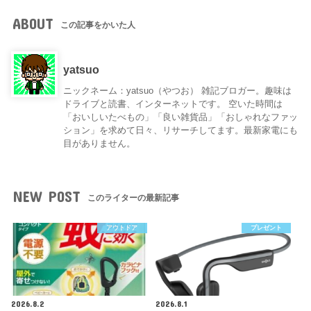
ABOUT
この記事をかいた人
yatsuo
ニックネーム：yatsuo（やつお） 雑記ブロガー。趣味は
ドライブと読書、インターネットです。 空いた時間は
「おいしいたべもの」「良い雑貨品」「おしゃれなファッ
ション」を求めて日々、リサーチしてます。最新家電にも
目がありません。
NEW POST
このライターの最新記事
アウトドア
プレゼント
2026.8.2
2026.8.1