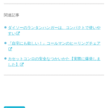
関連記事
ダイソーのランタンハンガーは、コンパクトで使いや
すい
『自宅にも欲しい！』コールマンのヒーリングチェア
カセットコンロの安全なつかいかた【実際に爆発しま
した】