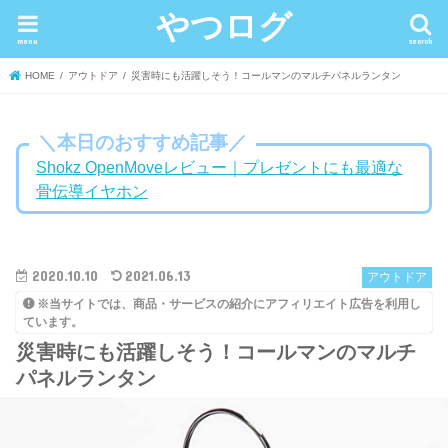
やつログ
menu
search
HOME
アウトドア
災害時にも活躍しそう！コールマンのマルチパネルランタン
＼本日のおすすめ記事／
Shokz OpenMoveレビュー｜プレゼントにも最適な
骨伝導イヤホン
2020.10.10
2021.06.13
アウトドア
※当サイトでは、商品・サービスの紹介にアフィリエイト広告を利用し
ています。
災害時にも活躍しそう！コールマンのマルチ
パネルランタン