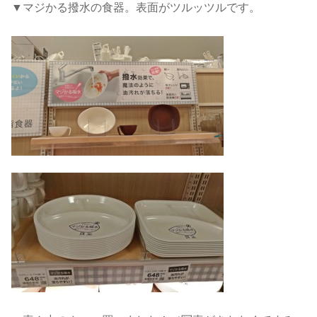
▼マジかる撥水の食器。表面がツルッツルです。