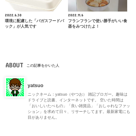
2022.6.30
2022.11.6
環境に配慮した「バガスフードパ
フランフランで使い勝手がいい食
ック」が人気です
器をみつけたよ！
ABOUT
この記事をかいた人
yatsuo
ニックネーム：yatsuo（やつお） 雑記ブロガー。趣味は
ドライブと読書、インターネットです。 空いた時間は
「おいしいたべもの」「良い雑貨品」「おしゃれなファッ
ション」を求めて日々、リサーチしてます。最新家電にも
目がありません。