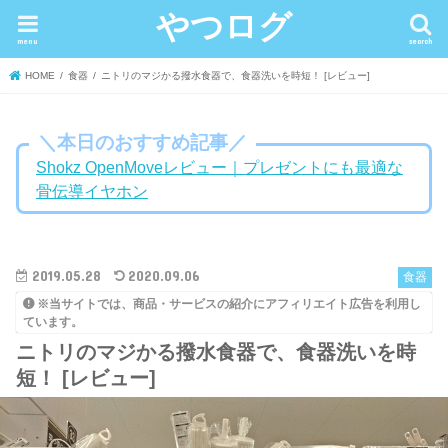
やつログ
menu
search
HOME
食器
ニトリのマジかる撥水食器で、食器洗いを時短！ [レビュー]
＼本日のおすすめ記事／
Shokz OpenMoveレビュー｜プレゼントにも最適な
骨伝導イヤホン
2019.05.28
2020.09.06
食器
※当サイトでは、商品・サービスの紹介にアフィリエイト広告を利用し
ています。
ニトリのマジかる撥水食器で、食器洗いを時
短！ [レビュー]