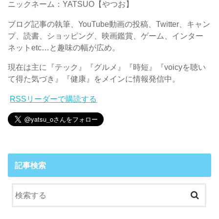
ニックネーム：YATSUO【やつお】
ブログ記事の執筆、YouTube動画の投稿、Twitter、キャン
プ、読書、ショッピング、映画鑑賞、ゲーム、インター
ネットetc…と趣味の幅が広め。
現在は主に『テック』『グルメ』『時短』『voicyを聴い
て得た気づき』『健康』をメインに情報発信中。
RSSリーダーで購読する
記事検索