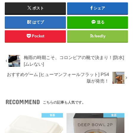
ポスト
シェア
はてブ
送る
Pocket
feedly
梅雨の時期こそ、コロンビアの靴で決まり！[防水]
[ムレない]
おすすめゲーム [ヒューマンフォールフラット] PS4
版が発売！
RECOMMEND
こちらの記事も人気です。
食器
食器