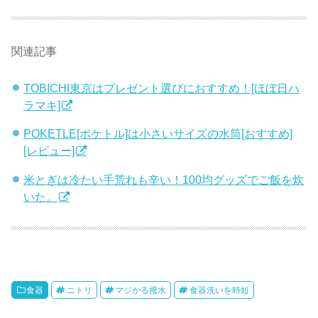
関連記事
TOBICHI東京はプレゼント選びにおすすめ！[ほぼ日ハ
ラマキ]
POKETLE[ポケトル]は小さいサイズの水筒[おすすめ]
[レビュー]
米とぎは冷たい手荒れも辛い！100均グッズでご飯を炊
いた。
食器
ニトリ
マジかる撥水
食器洗いを時短