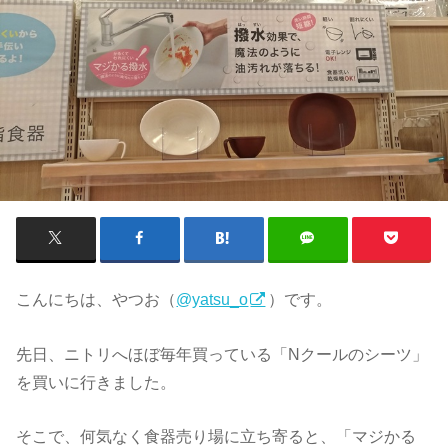
こんにちは、やつお（
@yatsu_o
）です。
先日、ニトリへほぼ毎年買っている「Nクールのシーツ」
を買いに行きました。
そこで、何気なく食器売り場に立ち寄ると、「マジかる