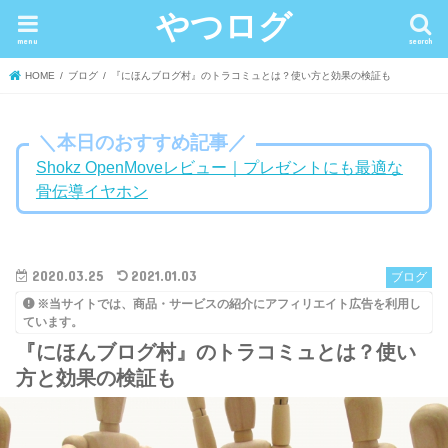
やつログ
menu
search
HOME
ブログ
『にほんブログ村』のトラコミュとは？使い方と効果の検証も
＼本日のおすすめ記事／
Shokz OpenMoveレビュー｜プレゼントにも最適な
骨伝導イヤホン
2020.03.25
2021.01.03
ブログ
※当サイトでは、商品・サービスの紹介にアフィリエイト広告を利用し
ています。
『にほんブログ村』のトラコミュとは？使い
方と効果の検証も