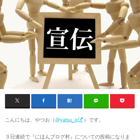
こんにちは、やつお（
@yatsu_o
）です。
３日連続で『にほんブログ村』についての投稿になりま