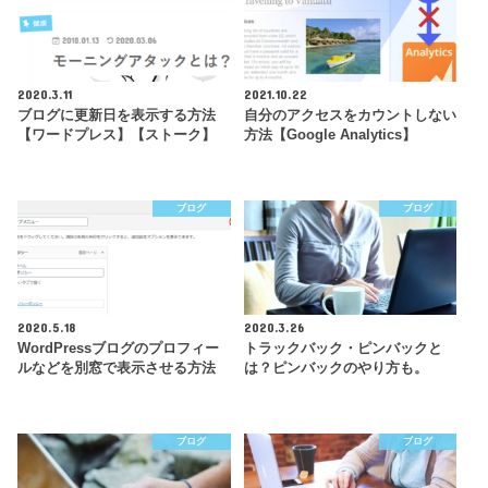
2020.3.11
2021.10.22
ブログに更新日を表示する方法
自分のアクセスをカウントしない
【ワードプレス】【ストーク】
方法【Google Analytics】
ブログ
ブログ
2020.5.18
2020.3.26
WordPressブログのプロフィー
トラックバック・ピンバックと
ルなどを別窓で表示させる方法
は？ピンバックのやり方も。
ブログ
ブログ