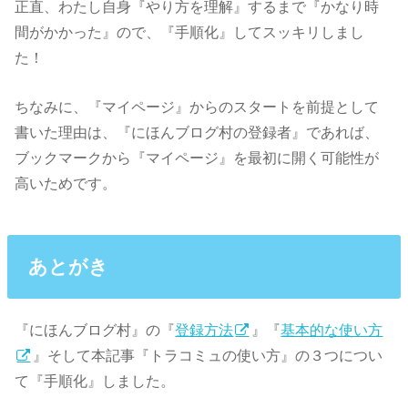
正直、わたし自身『やり方を理解』するまで『かなり時
間がかかった』ので、『手順化』してスッキリしまし
た！
ちなみに、『マイページ』からのスタートを前提として
書いた理由は、『にほんブログ村の登録者』であれば、
ブックマークから『マイページ』を最初に開く可能性が
高いためです。
あとがき
『にほんブログ村』の『
登録方法
』『
基本的な使い方
』そして本記事『トラコミュの使い方』の３つについ
て『手順化』しました。