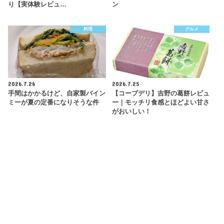
り【実体験レビュ…
ン
料理
グルメ
2026.7.26
2026.7.25
手間はかかるけど、自家製バイン
【コープデリ】吉野の葛餅レビュ
ミーが夏の定番になりそうな件
ー｜モッチリ食感とほどよい甘さ
がおいしい！