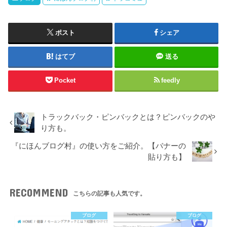
ポスト
シェア
はてブ
送る
Pocket
feedly
トラックバック・ピンバックとは？ピンバックのや
り方も。
『にほんブログ村』の使い方をご紹介。【バナーの
貼り方も】
RECOMMEND
こちらの記事も人気です。
ブログ
ブログ