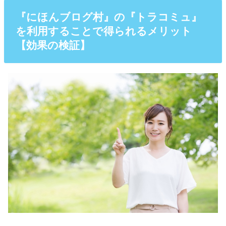
『にほんブログ村』の『トラコミュ』
を利用することで得られるメリット
【効果の検証】