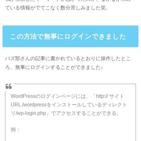
ている情報がでてこなく数分苦しみました笑。
この方法で無事にログインできました
バズ部さんの記事に書かれているとおりに操作したとこ
ろ、無事にログインすることができました↓
WordPressのログインページには、「http:// サイト
URL /wordpressをインストールしているディレクト
リ/wp-login.php」でアクセスすることができる。
例：