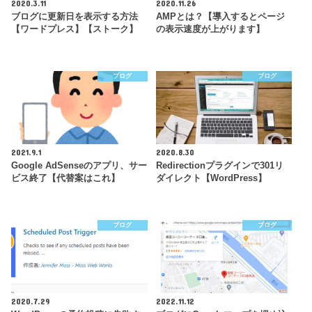
2020.3.11
2020.11.26
ブログに更新日を表示する方法
AMPとは？【導入するとページ
【ワードプレス】【ストーク】
の表示速度が上がります】
ブログ
ブログ
2021.9.1
2020.8.30
Google AdSenseのアプリ、サー
Redirectionプラグインで301リ
ビス終了【代替案はこれ】
ダイレクト【WordPress】
ブログ
ブログ
2020.7.29
2022.11.12