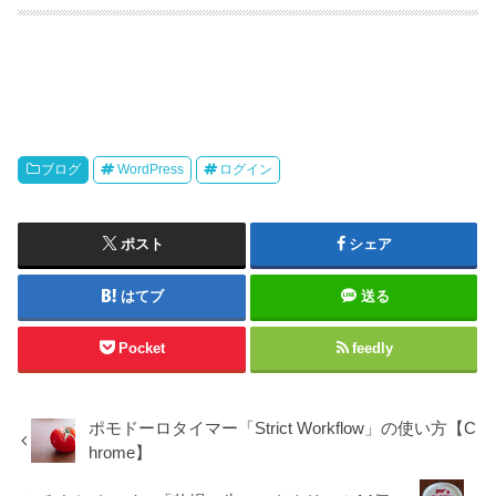
ブログ
WordPress
ログイン
ポスト
シェア
はてブ
送る
Pocket
feedly
ポモドーロタイマー「Strict Workflow」の使い方【C
hrome】