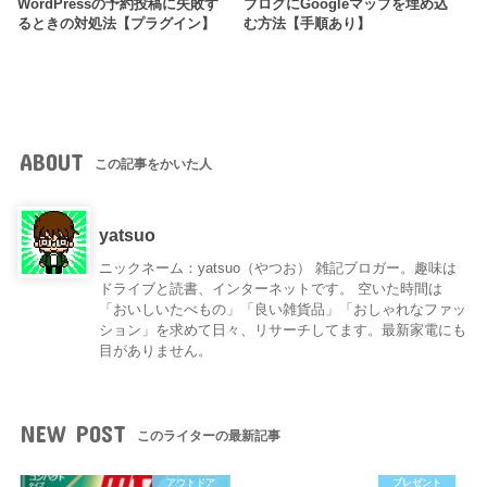
WordPressの予約投稿に失敗す
ブログにGoogleマップを埋め込
るときの対処法【プラグイン】
む方法【手順あり】
ABOUT
この記事をかいた人
yatsuo
ニックネーム：yatsuo（やつお） 雑記ブロガー。趣味は
ドライブと読書、インターネットです。 空いた時間は
「おいしいたべもの」「良い雑貨品」「おしゃれなファッ
ション」を求めて日々、リサーチしてます。最新家電にも
目がありません。
NEW POST
このライターの最新記事
アウトドア
プレゼント