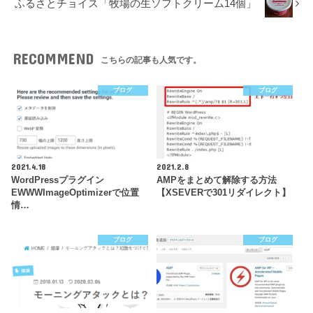
ふるさとチョイス「牧場の生ソフトクリーム14個」
RECOMMEND
こちらの記事も人気です。
ブログ
ブログ
2021.4.18
2021.2.8
WordPressプラグイン
AMPをまとめて解除する方法
EWWWImageOptimizerで位置
【XSEVERで301リダイレクト】
情…
ブログ
ブログ