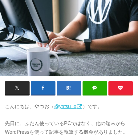
こんにちは、やつお（
@yatsu_o
）です。
先日に、ふだん使っているPCではなく、他の端末から
WordPressを使って記事を執筆する機会がありました。