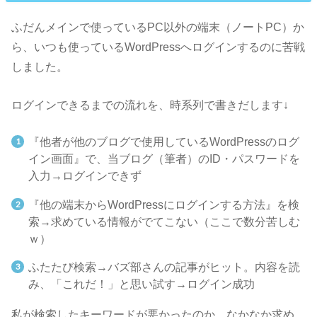
ふだんメインで使っているPC以外の端末（ノートPC）か
ら、いつも使っているWordPressへログインするのに苦戦
しました。
ログインできるまでの流れを、時系列で書きだします↓
『他者が他のブログで使用しているWordPressのログ
イン画面』で、当ブログ（筆者）のID・パスワードを
入力→ログインできず
『他の端末からWordPressにログインする方法』を検
索→求めている情報がでてこない（ここで数分苦しむ
ｗ）
ふたたび検索→バズ部さんの記事がヒット。内容を読
み、「これだ！」と思い試す→ログイン成功
私が検索したキーワードが悪かったのか、なかなか求め