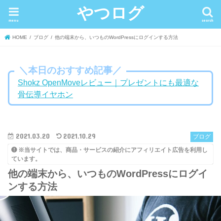
やつログ
menu
search
HOME
ブログ
他の端末から、いつものWordPressにログインする方法
＼本日のおすすめ記事／
Shokz OpenMoveレビュー｜プレゼントにも最適な
骨伝導イヤホン
2021.03.20
2021.10.29
ブログ
※当サイトでは、商品・サービスの紹介にアフィリエイト広告を利用し
ています。
他の端末から、いつものWordPressにログイ
ンする方法