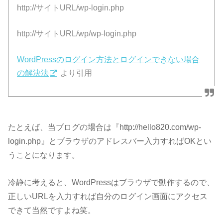
http://サイトURL/wp-login.php
http://サイトURL/wp/wp-login.php
WordPressのログイン方法とログインできない場合
の解決法
より引用
たとえば、当ブログの場合は『http://hello820.com/wp-
login.php』とブラウザのアドレスバー入力すればOKとい
うことになります。
冷静に考えると、WordPressはブラウザで動作するので、
正しいURLを入力すれば自分のログイン画面にアクセス
できて当然ですよね笑。