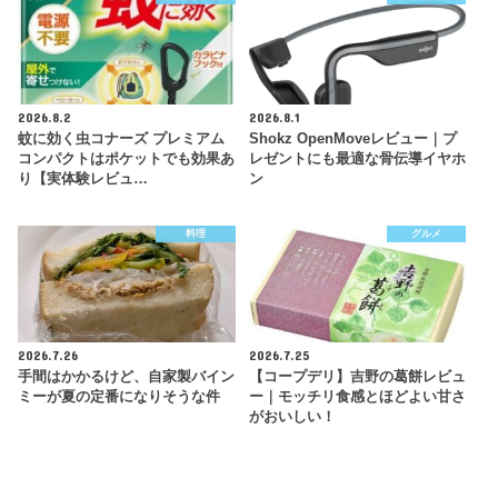
2026.8.2
2026.8.1
蚊に効く虫コナーズ プレミアム
Shokz OpenMoveレビュー｜プ
コンパクトはポケットでも効果あ
レゼントにも最適な骨伝導イヤホ
り【実体験レビュ…
ン
料理
グルメ
2026.7.26
2026.7.25
手間はかかるけど、自家製バイン
【コープデリ】吉野の葛餅レビュ
ミーが夏の定番になりそうな件
ー｜モッチリ食感とほどよい甘さ
がおいしい！