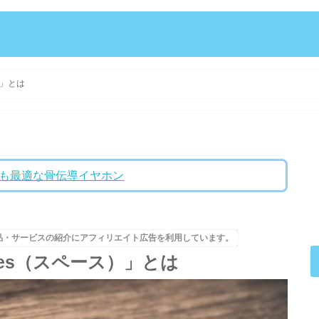
ス）」とは
ントにも最適な骨伝導イヤホン
品・サービスの紹介にアフィリエイト広告を利用しています。
Spaces（スペース）」とは