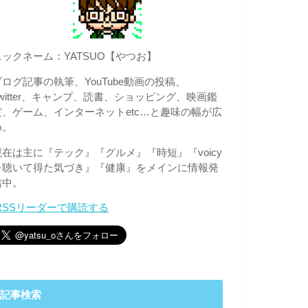
ニックネーム：YATSUO【やつお】
ブログ記事の執筆、YouTube動画の投稿、
Twitter、キャンプ、読書、ショッピング、映画鑑
賞、ゲーム、インターネットetc…と趣味の幅が広
め。
現在は主に『テック』『グルメ』『時短』『voicy
を聴いて得た気づき』『健康』をメインに情報発
信中。
RSSリーダーで購読する
記事検索