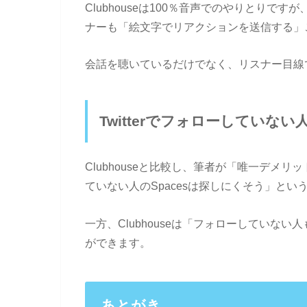
Clubhouseは100％音声でのやりとりで
ナーも「絵文字でリアクションを送信する」
会話を聴いているだけでなく、リスナー目線
Twitterでフォローしていない
Clubhouseと比較し、筆者が「唯一デメリ
ていない人のSpacesは探しにくそう」とい
一方、Clubhouseは「フォローしていな
ができます。
あとがき