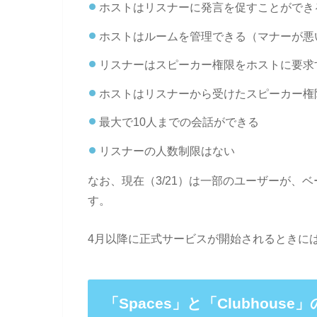
ホストはリスナーに発言を促すことができ
ホストはルームを管理できる（マナーが悪
リスナーはスピーカー権限をホストに要求
ホストはリスナーから受けたスピーカー権
最大で10人までの会話ができる
リスナーの人数制限はない
なお、現在（3/21）は一部のユーザーが、ベ
す。
4月以降に正式サービスが開始されるときに
「Spaces」と「Clubhouse