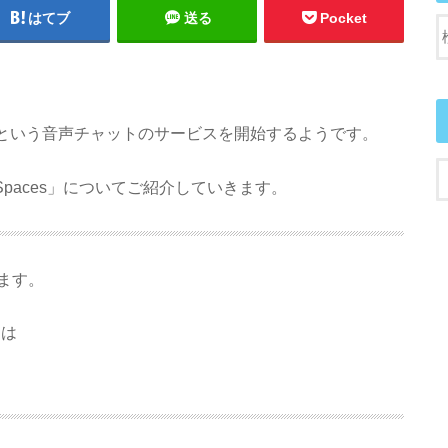
はてブ
送る
Pocket
ース）」という音声チャットのサービスを開始するようです。
れる「Spaces」についてご紹介していきます。
ます。
とは