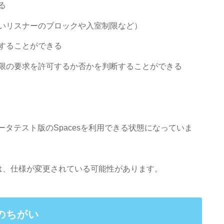
る
いリスナーのブロックや入室制限など）
することができる
限の要求を許可するか否かを判断することができる
ータテスト版のSpacesを利用できる状態になっていま
は、仕様が変更されている可能性があります。
」のちがい