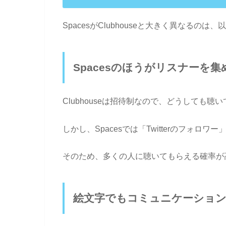
SpacesがClubhouseと大きく異なるの
Spacesのほうがリスナーを
Clubhouseは招待制なので、どうしても
しかし、Spacesでは「Twitterのフォ
そのため、多くの人に聴いてもらえる確率が高
絵文字でもコミュニケーショ