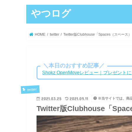
やつログ
HOME
twitter
Twitter版Clubhouse「Spaces（スペー
＼本日のおすすめ記事／
Shokz OpenMoveレビュー｜プレゼ
twitter
2021.03.25
2021.09.11
※当サイトでは、商
Twitter版Clubhouse「