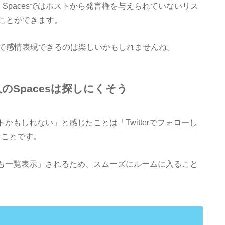
すが、Spacesではホストから発言権を与えられていないリス
ことができます。
で感情表現できるのは楽しいかもしれませんね。
人のSpacesは探しにくそう
ットかもしれない」と感じたことは「Twitterでフォローし
うことです。
い人も一覧表示」されるため、スムーズにルームに入ること