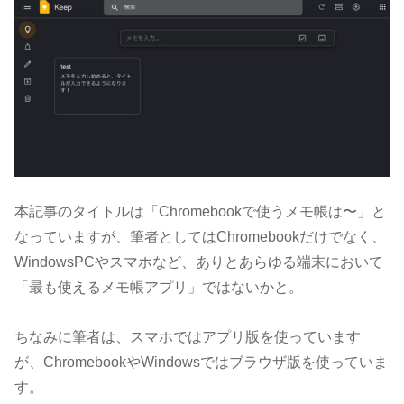
本記事のタイトルは「Chromebookで使うメモ帳は〜」と
なっていますが、筆者としてはChromebookだけでなく、
WindowsPCやスマホなど、ありとあらゆる端末において
「最も使えるメモ帳アプリ」ではないかと。
ちなみに筆者は、スマホではアプリ版を使っています
が、ChromebookやWindowsではブラウザ版を使っていま
す。