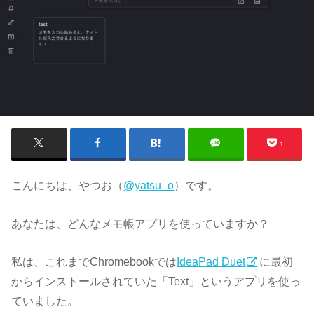
1
こんにちは、やつお（
@yatsu_o
）です。
あなたは、どんなメモ帳アプリを使っていますか？
私は、これまでChromebookでは
IdeaPad Duet
に最初
からインストールされていた「Text」というアプリを使っ
ていました。