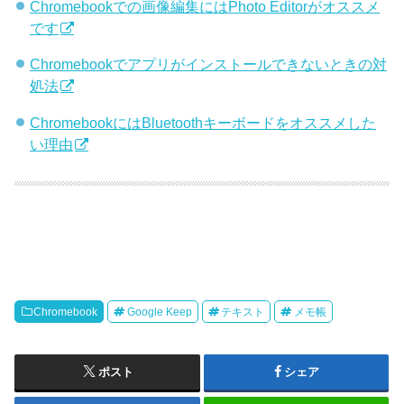
Chromebookでの画像編集にはPhoto Editorがオススメ
です
Chromebookでアプリがインストールできないときの対
処法
ChromebookにはBluetoothキーボードをオススメした
い理由
Chromebook
Google Keep
テキスト
メモ帳
ポスト
シェア