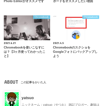
Photo Editorがオススメです
ボードをオススメしたい理由
Chromebook
Chromebook
2021.6.21
2021.4.5
Chromebookを使いこなすに
Chromebookのスクショを
は？【3ヶ月使ってわかったこ
Googleフォトにバックアップし
と】
よう
ABOUT
この記事をかいた人
yatsuo
ニックネーム：yatsuo（やつお） 雑記ブロガー。趣味は