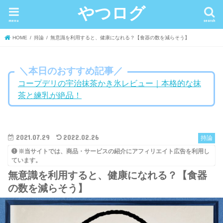
やつログ
menu
search
HOME
持論
無意識を利用すると、健康になれる？【食器の数を減らそう】
＼本日のおすすめ記事／
コープデリの宇治抹茶かき氷レビュー｜本格的な抹
茶と練乳が絶品！
2021.07.29
2022.02.26
持論
※当サイトでは、商品・サービスの紹介にアフィリエイト広告を利用し
ています。
無意識を利用すると、健康になれる？【食器
の数を減らそう】