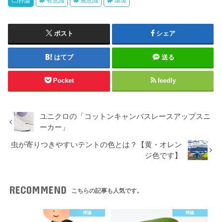
持論
有意識
無意識
環境
ポスト
シェア
はてブ
送る
Pocket
feedly
ユニクロの「コットンキャンバスレースアップスニ
ーカー」
虫が寄りつきやすいテントの色とは？【黄・オレン
ジ色です】
RECOMMEND
こちらの記事も人気です。
持論
持論