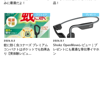
みに最適だよ！
品！
アウトドア
プレゼント
2026.8.2
2026.8.1
蚊に効く虫コナーズ プレミアム
Shokz OpenMoveレビュー｜プ
コンパクトはポケットでも効果あ
レゼントにも最適な骨伝導イヤホ
り【実体験レビュ…
ン