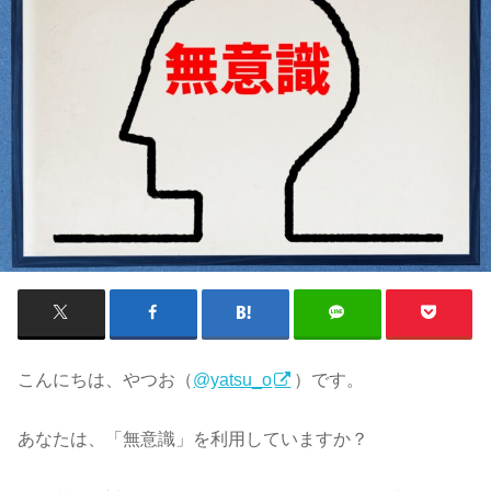
こんにちは、やつお（
@yatsu_o
）です。
あなたは、「無意識」を利用していますか？