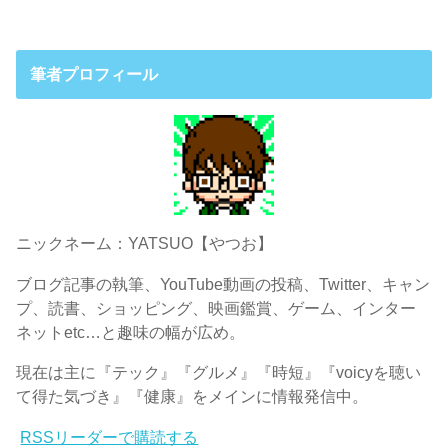
筆者プロフィール
ニックネーム：YATSUO【やつお】
ブログ記事の執筆、YouTube動画の投稿、Twitter、キャン
プ、読書、ショッピング、映画鑑賞、ゲーム、インター
ネットetc…と趣味の幅が広め。
現在は主に『テック』『グルメ』『時短』『voicyを聴い
て得た気づき』『健康』をメインに情報発信中。
RSSリーダーで購読する