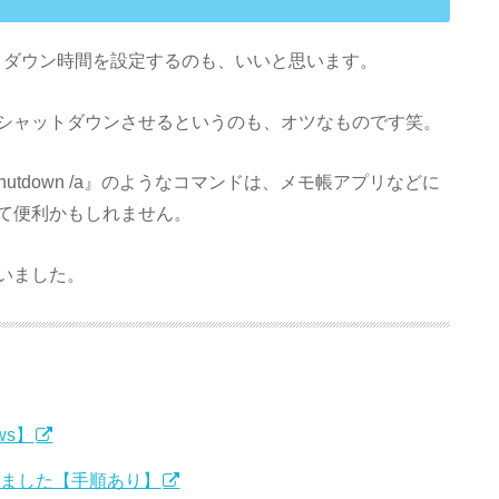
トダウン時間を設定するのも、いいと思います。
シャットダウンさせるというのも、オツなものです笑。
3600』や『shutdown /a』のようなコマンドは、メモ帳アプリなどに
て便利かもしれません。
いました。
ws】
除しました【手順あり】