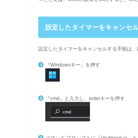
設定したタイマーをキャンセ
設定したタイマーをキャンセルする手順は、
『Windowsキー』を押す
『cmd』と入力し、enterキーを押す
コマンド プロンプトに『shutdown /a』