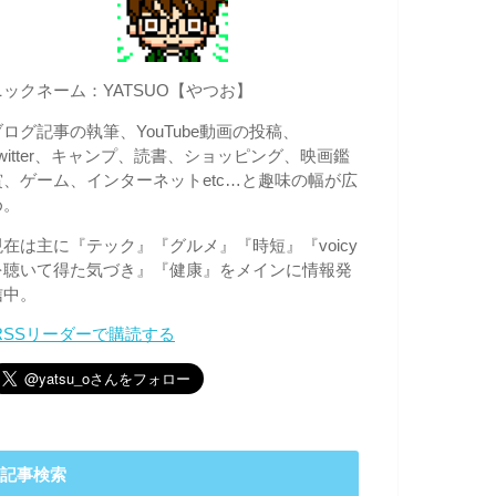
ニックネーム：YATSUO【やつお】
ブログ記事の執筆、YouTube動画の投稿、
Twitter、キャンプ、読書、ショッピング、映画鑑
賞、ゲーム、インターネットetc…と趣味の幅が広
め。
現在は主に『テック』『グルメ』『時短』『voicy
を聴いて得た気づき』『健康』をメインに情報発
信中。
RSSリーダーで購読する
記事検索