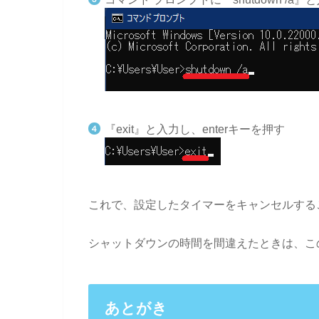
『exit』と入力し、enterキーを押す
これで、設定したタイマーをキャンセルする
シャットダウンの時間を間違えたときは、こ
あとがき