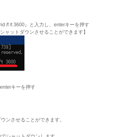
id /f /t 3600』と入力し、enterキーを押す
後にシャットダウンさせることができます】
nterキーを押す
ダウンさせることができます。
0秒でシャットダウンします