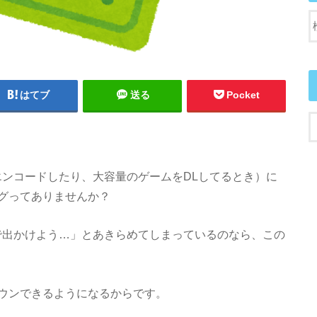
はてブ
送る
Pocket
エンコードしたり、大容量のゲームをDLしてるとき）に
グってありませんか？
で出かけよう…」とあきらめてしまっているのなら、この
ウンできるようになるからです。