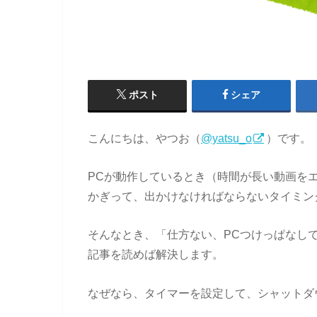
ポスト
シェア
こんにちは、やつお（
@yatsu_o
）です。
PCが動作しているとき（時間が長い動画を
かぎって、出かけなければならないタイミン
そんなとき、「仕方ない、PCつけっぱなし
記事を読めば解決します。
なぜなら、タイマーを設定して、シャットダ