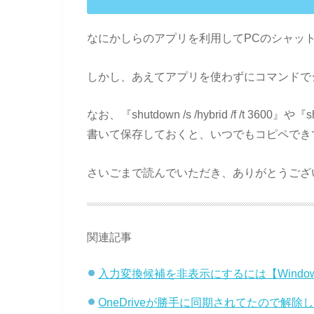
なにかしらのアプリを利用してPCのシャッ
しかし、あえてアプリを使わずにコマンドで
なお、『shutdown /s /hybrid /f /t 
書いて保存しておくと、いつでもコピペでき
さいごまで読んでいただき、ありがとうござ
関連記事
入力変換候補を非表示にするには【Windo
OneDriveが勝手に同期されてたので解