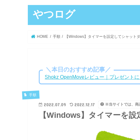
やつログ
HOME
手順
【Windows】タイマーを設定してシャット
＼本日のおすすめ記事／
Shokz OpenMoveレビュー｜プレゼ
手順
2022.07.09
2022.12.17
※当サイトでは、商
【Windows】タイマー