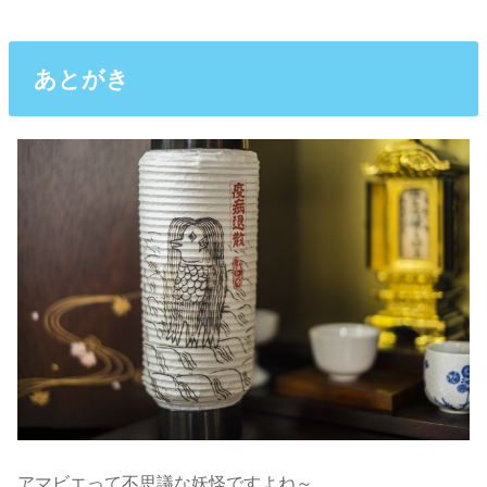
あとがき
アマビエって不思議な妖怪ですよね～。