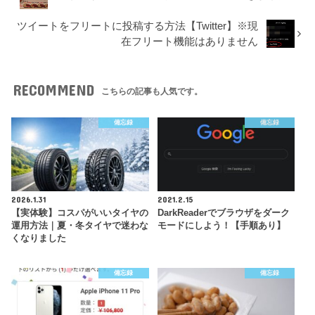
ツイートをフリートに投稿する方法【Twitter】※現
在フリート機能はありません
RECOMMEND
こちらの記事も人気です。
備忘録
備忘録
2026.1.31
2021.2.15
【実体験】コスパがいいタイヤの
DarkReaderでブラウザをダーク
運用方法｜夏・冬タイヤで迷わな
モードにしよう！【手順あり】
くなりました
備忘録
備忘録