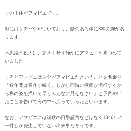
その正体がアマビエです。
顔にはクチバシがついており、鱗のある体に3本の脚があ
ります。
不思議と役人は、驚きもせず静かにアマビエを見つめて
いました。
するとアマビエは自分がアマビエだということを名乗り
「数年間は豊作が続く。しかし同時に疫病が流行するか
ら私の姿を描いて早くみんなに見せなさい」と予言めい
たことを告げて海の中へ戻っていったといいます。
なお、アマビエには複数の目撃証言などはなく1846年に
一件しか発生していない出来事だそうです。