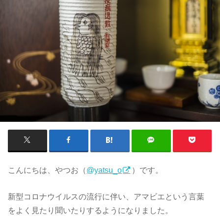
こんにちは、やつお（
@yatsu_o
）です。
新型コロナウイルスの流行に伴い、アマビエという言葉
をよく見たり聞いたりするようになりました。