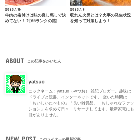
2020.1.16
2020.1.9
牛肉の格付けは味の良し悪しで決
収れん火災とは？火事の発生状況
めてない！？[A5ランクの謎]
を知って対策しよう！
ABOUT
この記事をかいた人
yatsuo
ニックネーム：yatsuo（やつお） 雑記ブロガー。趣味は
ドライブと読書、インターネットです。 空いた時間は
「おいしいたべもの」「良い雑貨品」「おしゃれなファッ
ション」を求めて日々、リサーチしてます。最新家電にも
目がありません。
NEW POST
このライターの最新記事