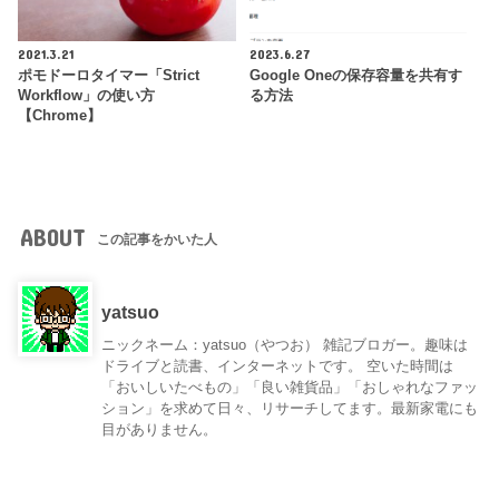
2021.3.21
2023.6.27
ポモドーロタイマー「Strict
Google Oneの保存容量を共有す
Workflow」の使い方
る方法
【Chrome】
ABOUT
この記事をかいた人
yatsuo
ニックネーム：yatsuo（やつお） 雑記ブロガー。趣味は
ドライブと読書、インターネットです。 空いた時間は
「おいしいたべもの」「良い雑貨品」「おしゃれなファッ
ション」を求めて日々、リサーチしてます。最新家電にも
目がありません。