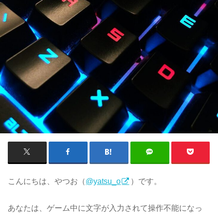
こんにちは、やつお（
@yatsu_o
）です。
あなたは、ゲーム中に文字が入力されて操作不能になっ