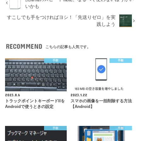
いかも
すこしでも手をつければヨシ！「先送りゼロ」を実
践しよう
RECOMMEND
こちらの記事も人気です。
手順
手順
2023.8.6
2023.1.22
トラックポイントキーボードIIを
スマホの画像を一括削除する方法
Androidで使うときの設定
【Android】
手順
手順