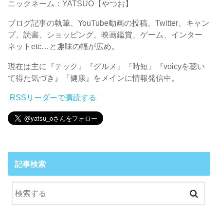
ニックネーム：YATSUO【やつお】
ブログ記事の執筆、YouTube動画の投稿、Twitter、キャン
プ、読書、ショッピング、映画鑑賞、ゲーム、インター
ネットetc…と趣味の幅が広め。
現在は主に『テック』『グルメ』『時短』『voicyを聴い
て得た気づき』『健康』をメインに情報発信中。
RSSリーダーで購読する
記事検索