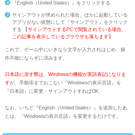
『English（United States）』をクリックする
サインアウトが求められた場合、ほかに起動している
アプリがない状態にして『サインアウト』をクリック
する
【
サインアウトするPCで閲覧されている場合、
この記事を表示しているブラウザも落ちます
】
これで、ゲーム中にいきなり文字が入力されはじめ、操
作不能にならずに済みます。
日本語に戻す際は、Windowsの機能が英語表記になりま
す
が、手順④までおこない『Windowsの表示言語』を
『日本語』に変更・サインアウトすればOK。
なお、いちど『English（United States）』を追加したあ
とは、『Windowsの表示言語』を変更するだけです。