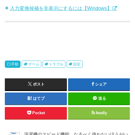
入力変換候補を非表示にするには【Windows】
手順
ゲーム
トラブル
設定
ポスト
シェア
はてブ
送る
Pocket
feedly
洗濯機のスピード機能、なるべく使わないほうがい