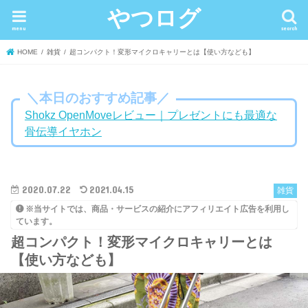
やつログ
menu
search
HOME
雑貨
超コンパクト！変形マイクロキャリーとは【使い方なども】
＼本日のおすすめ記事／
Shokz OpenMoveレビュー｜プレゼントにも最適な
骨伝導イヤホン
2020.07.22
2021.04.15
雑貨
※当サイトでは、商品・サービスの紹介にアフィリエイト広告を利用し
ています。
超コンパクト！変形マイクロキャリーとは
【使い方なども】