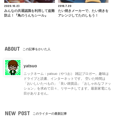
2020.10.23
2018.7.20
みんなの共通認識を利用して盗難
たい焼きメーカーで、たい焼きを
防止！『鳥のうんちシール』
アレンジしてたのしもう！
ABOUT
この記事をかいた人
yatsuo
ニックネーム：yatsuo（やつお） 雑記ブロガー。趣味は
ドライブと読書、インターネットです。 空いた時間は
「おいしいたべもの」「良い雑貨品」「おしゃれなファッ
ション」を求めて日々、リサーチしてます。最新家電にも
目がありません。
NEW POST
このライターの最新記事