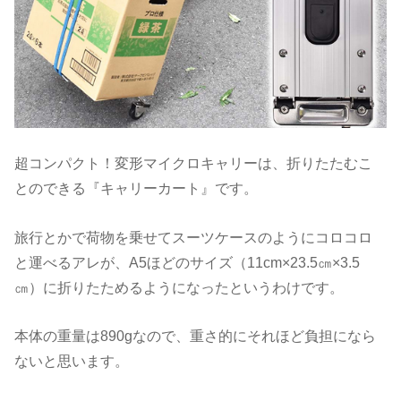
超コンパクト！変形マイクロキャリーは、折りたたむこ
とのできる『キャリーカート』です。
旅行とかで荷物を乗せてスーツケースのようにコロコロ
と運べるアレが、A5ほどのサイズ（11cm×23.5㎝×3.5
㎝）に折りたためるようになったというわけです。
本体の重量は890gなので、重さ的にそれほど負担になら
ないと思います。