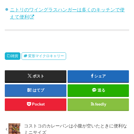
ニトリのワイングラスハンガーは多くのキッチンで使
えて便利
雑貨
変形マイクロキャリー
ポスト
シェア
はてブ
送る
Pocket
feedly
コストコのカレーパンは小腹が空いたときに便利な
ミニサイズ