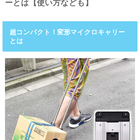
ーとは【使い方なども】
超コンパクト！変形マイクロキャリー
とは