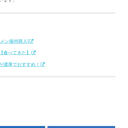
メン揚州商人]
【食べてきた】
が濃厚でおすすめ！