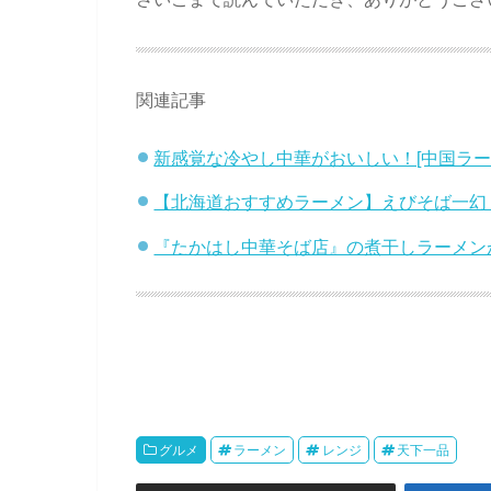
関連記事
新感覚な冷やし中華がおいしい！[中国ラー
【北海道おすすめラーメン】えびそば一幻
『たかはし中華そば店』の煮干しラーメン
グルメ
ラーメン
レンジ
天下一品