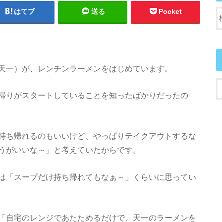
はてブ
送る
Pocket
天一）が、レンチンラーメンをはじめています。
帰りがスタートしていることを知ったばかりだったの
持ち帰れるのもいいけど、やっぱりテイクアウトするな
うがいいな～」と考えていたからです。
は「スープだけ持ち帰れてもなぁ～」くらいに思ってい
「自宅のレンジであたためるだけで、天一のラーメンを