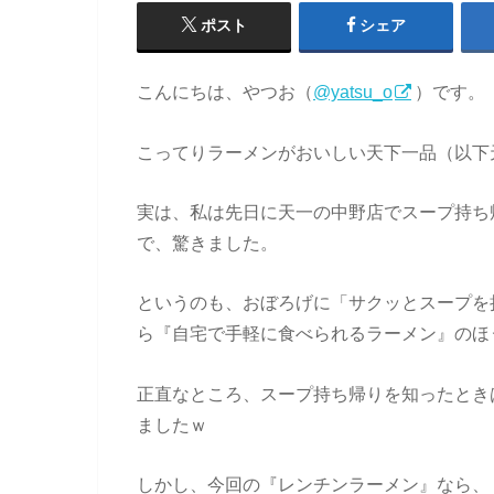
ポスト
シェア
こんにちは、やつお（
@yatsu_o
）です。
こってりラーメンがおいしい天下一品（以下
実は、私は先日に天一の中野店でスープ持ち
で、驚きました。
というのも、おぼろげに「サクッとスープを
ら『自宅で手軽に食べられるラーメン』のほ
正直なところ、スープ持ち帰りを知ったとき
ましたｗ
しかし、今回の『レンチンラーメン』なら、