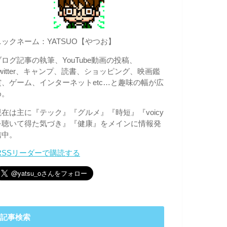
ニックネーム：YATSUO【やつお】
ブログ記事の執筆、YouTube動画の投稿、
Twitter、キャンプ、読書、ショッピング、映画鑑
賞、ゲーム、インターネットetc…と趣味の幅が広
め。
現在は主に『テック』『グルメ』『時短』『voicy
を聴いて得た気づき』『健康』をメインに情報発
信中。
RSSリーダーで購読する
記事検索