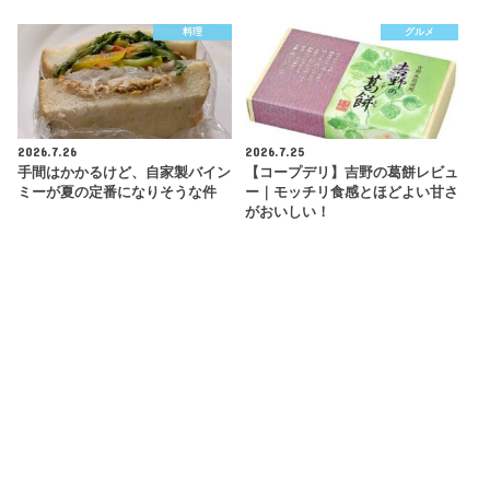
料理
グルメ
2026.7.26
2026.7.25
手間はかかるけど、自家製バイン
【コープデリ】吉野の葛餅レビュ
ミーが夏の定番になりそうな件
ー｜モッチリ食感とほどよい甘さ
がおいしい！