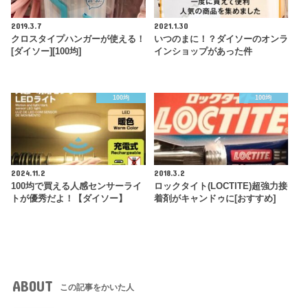
2019.3.7
2021.1.30
クロスタイプハンガーが使える！
いつのまに！？ダイソーのオンラ
[ダイソー][100均]
インショップがあった件
100均
100均
2024.11.2
2018.3.2
100均で買える人感センサーライ
ロックタイト(LOCTITE)超強力接
トが優秀だよ！【ダイソー】
着剤がキャンドゥに[おすすめ]
ABOUT
この記事をかいた人