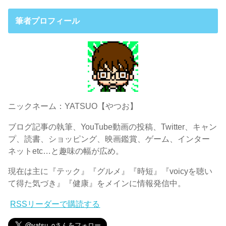
筆者プロフィール
ニックネーム：YATSUO【やつお】
ブログ記事の執筆、YouTube動画の投稿、Twitter、キャン
プ、読書、ショッピング、映画鑑賞、ゲーム、インター
ネットetc…と趣味の幅が広め。
現在は主に『テック』『グルメ』『時短』『voicyを聴い
て得た気づき』『健康』をメインに情報発信中。
RSSリーダーで購読する