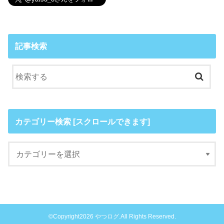
記事検索
カテゴリー検索 [スクロールできます]
©Copyright2026
やつログ
.All Rights Reserved.