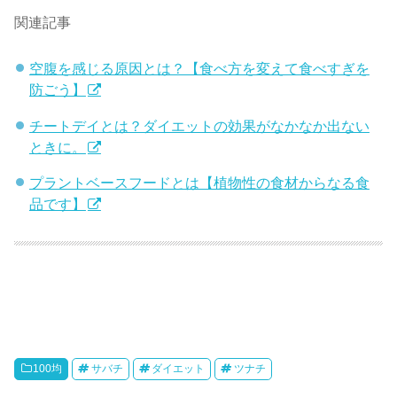
関連記事
空腹を感じる原因とは？【食べ方を変えて食べすぎを
防ごう】
チートデイとは？ダイエットの効果がなかなか出ない
ときに。
プラントベースフードとは【植物性の食材からなる食
品です】
100均
サバチ
ダイエット
ツナチ