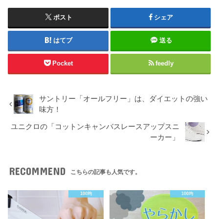
ポスト
シェア
はてブ
送る
Pocket
feedly
サントリー「オールフリー」は、ダイエットの強い
味方！
ユニクロの「コットンキャンバスレースアップスニ
ーカー」
RECOMMEND
こちらの記事も人気です。
100均
100均