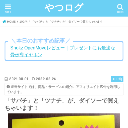
やつログ
menu
search
HOME
100均
「サバチ」と「ツナチ」が、ダイソーで買えちゃいます！
＼本日のおすすめ記事／
Shokz OpenMoveレビュー｜プレゼントにも最適な
骨伝導イヤホン
2021.08.01
2022.02.26
100均
※当サイトでは、商品・サービスの紹介にアフィリエイト広告を利用し
ています。
「サバチ」と「ツナチ」が、ダイソーで買え
ちゃいます！