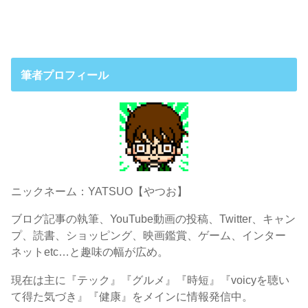
筆者プロフィール
ニックネーム：YATSUO【やつお】
ブログ記事の執筆、YouTube動画の投稿、Twitter、キャン
プ、読書、ショッピング、映画鑑賞、ゲーム、インター
ネットetc…と趣味の幅が広め。
現在は主に『テック』『グルメ』『時短』『voicyを聴い
て得た気づき』『健康』をメインに情報発信中。