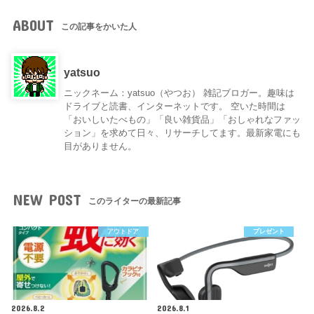
ABOUT
この記事をかいた人
yatsuo
ニックネーム：yatsuo（やつお） 雑記ブロガー。趣味は
ドライブと読書、インターネットです。 空いた時間は
「おいしいたべもの」「良い雑貨品」「おしゃれなファッ
ション」を求めて日々、リサーチしてます。最新家電にも
目がありません。
NEW POST
このライターの最新記事
アウトドア
プレゼント
2026.8.2
2026.8.1