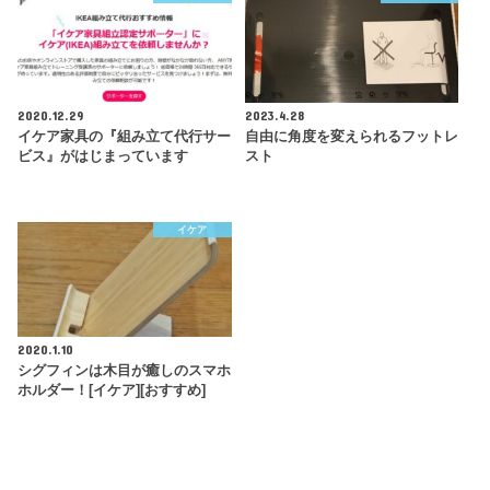
2020.12.29
2023.4.28
イケア家具の『組み立て代行サー
自由に角度を変えられるフットレ
ビス』がはじまっています
スト
イケア
2020.1.10
シグフィンは木目が癒しのスマホ
ホルダー！[イケア][おすすめ]