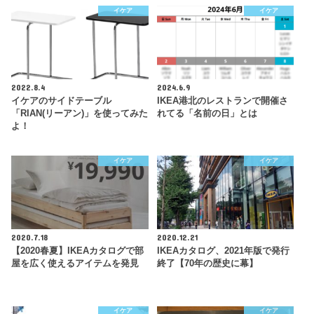
イケア
イケア
2022.8.4
2024.6.9
イケアのサイドテーブル
IKEA港北のレストランで開催さ
「RIAN(リーアン)」を使ってみた
れてる「名前の日」とは
よ！
イケア
イケア
2020.7.18
2020.12.21
【2020春夏】IKEAカタログで部
IKEAカタログ、2021年版で発行
屋を広く使えるアイテムを発見
終了【70年の歴史に幕】
イケア
イケア