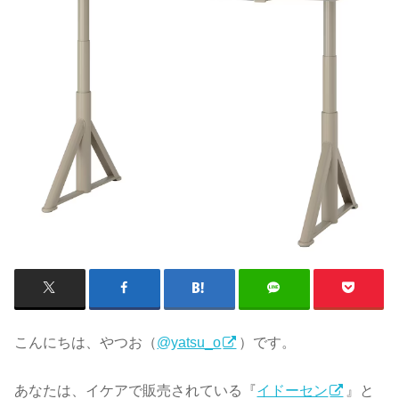
こんにちは、やつお（
@yatsu_o
）です。
あなたは、イケアで販売されている『
イドーセン
』と