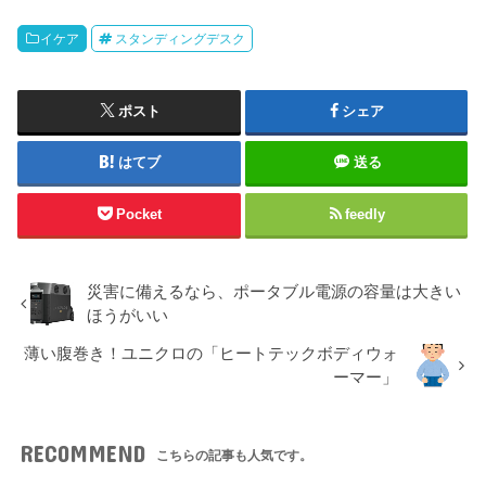
イケア
スタンディングデスク
ポスト
シェア
はてブ
送る
Pocket
feedly
災害に備えるなら、ポータブル電源の容量は大きい
ほうがいい
薄い腹巻き！ユニクロの「ヒートテックボディウォ
ーマー」
RECOMMEND
こちらの記事も人気です。