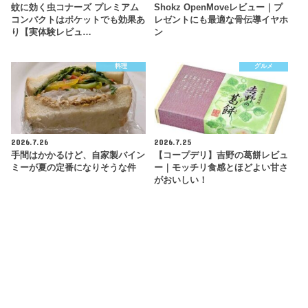
蚊に効く虫コナーズ プレミアム
Shokz OpenMoveレビュー｜プ
コンパクトはポケットでも効果あ
レゼントにも最適な骨伝導イヤホ
り【実体験レビュ…
ン
料理
グルメ
2026.7.26
2026.7.25
手間はかかるけど、自家製バイン
【コープデリ】吉野の葛餅レビュ
ミーが夏の定番になりそうな件
ー｜モッチリ食感とほどよい甘さ
がおいしい！