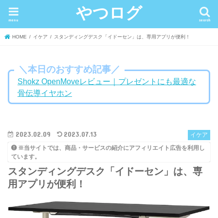
やつログ
menu
search
HOME
イケア
スタンディングデスク「イドーセン」は、専用アプリが便利！
＼本日のおすすめ記事／
Shokz OpenMoveレビュー｜プレゼントにも最適な
骨伝導イヤホン
2023.02.09
2023.07.13
イケア
※当サイトでは、商品・サービスの紹介にアフィリエイト広告を利用し
ています。
スタンディングデスク「イドーセン」は、専
用アプリが便利！