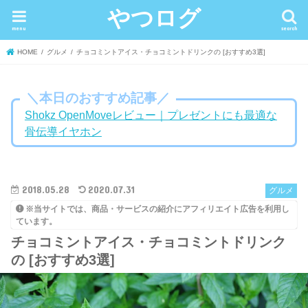
やつログ
menu
search
HOME
グルメ
チョコミントアイス・チョコミントドリンクの [おすすめ3選]
＼本日のおすすめ記事／
Shokz OpenMoveレビュー｜プレゼントにも最適な
骨伝導イヤホン
2018.05.28
2020.07.31
グルメ
※当サイトでは、商品・サービスの紹介にアフィリエイト広告を利用し
ています。
チョコミントアイス・チョコミントドリンク
の [おすすめ3選]