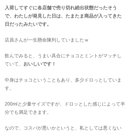
入荷してすぐに各店舗で売り切れ続出状態だった
そう
で、わたしが発見した日は、たまたま商品が
入ってきた
日だったみたいです。
店員さんが一生懸命陳列していましたｗ
飲んでみると、うまい具合にチョコとミントがマッチし
ていて、
おいしいです！
中身はチョコということもあり、多少ドロっとしていま
す。
200mlと少量サイズですが、ドロッとした感じによって半
分でも満足できます。
なので、コスパが悪いかというと、私としては悪くない