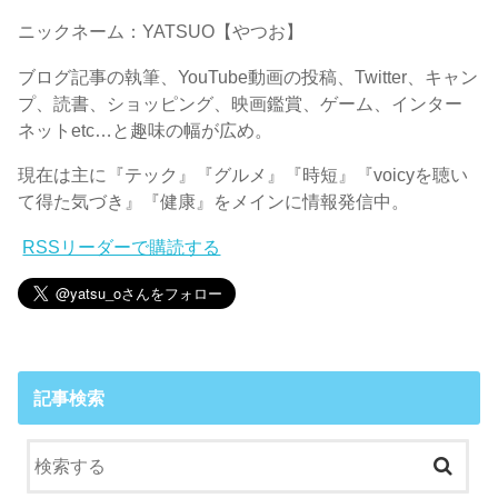
ニックネーム：YATSUO【やつお】
ブログ記事の執筆、YouTube動画の投稿、Twitter、キャン
プ、読書、ショッピング、映画鑑賞、ゲーム、インター
ネットetc…と趣味の幅が広め。
現在は主に『テック』『グルメ』『時短』『voicyを聴い
て得た気づき』『健康』をメインに情報発信中。
RSSリーダーで購読する
記事検索