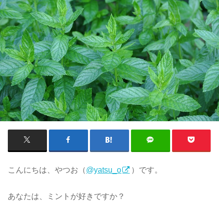
こんにちは、やつお（
@yatsu_o
）です。
あなたは、ミントが好きですか？