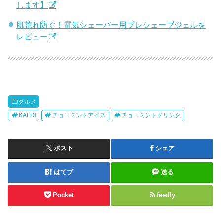
します】
肌荒れ防ぐ！電気シェーバー用プレシェーブジェルを
レビュー
グルメ
KALDI
チョコミントアイス
チョコミントドリンク
ポスト
シェア
はてブ
送る
Pocket
feedly