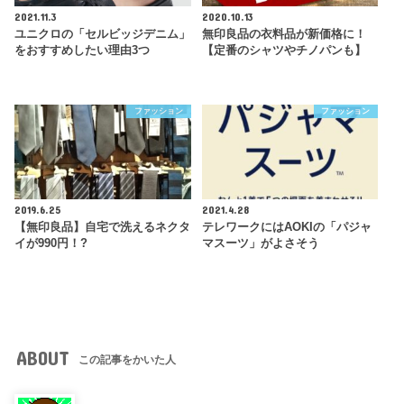
2021.11.3
2020.10.13
ユニクロの「セルビッジデニム」
無印良品の衣料品が新価格に！
をおすすめしたい理由3つ
【定番のシャツやチノパンも】
ファッション
ファッション
2019.6.25
2021.4.28
【無印良品】自宅で洗えるネクタ
テレワークにはAOKIの「パジャ
イが990円！?
マスーツ」がよさそう
ABOUT
この記事をかいた人