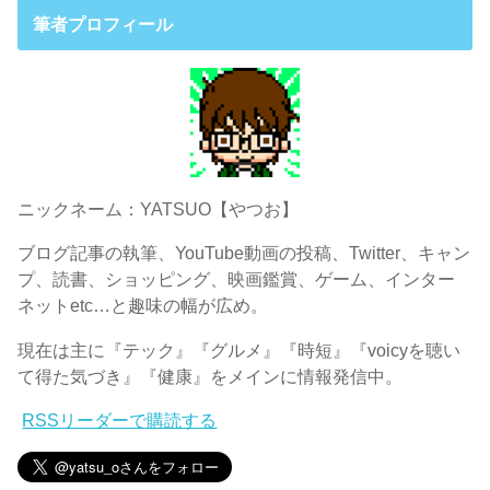
筆者プロフィール
ニックネーム：YATSUO【やつお】
ブログ記事の執筆、YouTube動画の投稿、Twitter、キャン
プ、読書、ショッピング、映画鑑賞、ゲーム、インター
ネットetc…と趣味の幅が広め。
現在は主に『テック』『グルメ』『時短』『voicyを聴い
て得た気づき』『健康』をメインに情報発信中。
RSSリーダーで購読する