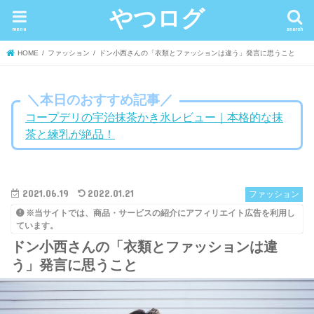
やつログ
menu
search
HOME
ファッション
ドン小西さんの「衣類とファッションは違う」発言に思うこと
＼本日のおすすめ記事／
コープデリの宇治抹茶かき氷レビュー｜本格的な抹
茶と練乳が絶品！
2021.06.19
2022.01.21
ファッション
※当サイトでは、商品・サービスの紹介にアフィリエイト広告を利用し
ています。
ドン小西さんの「衣類とファッションは違
う」発言に思うこと