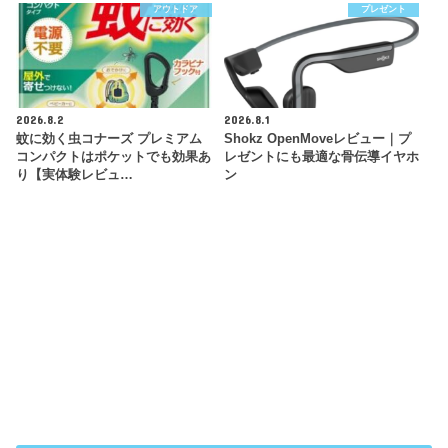
アウトドア
プレゼント
2026.8.2
2026.8.1
蚊に効く虫コナーズ プレミアム
Shokz OpenMoveレビュー｜プ
コンパクトはポケットでも効果あ
レゼントにも最適な骨伝導イヤホ
り【実体験レビュ…
ン