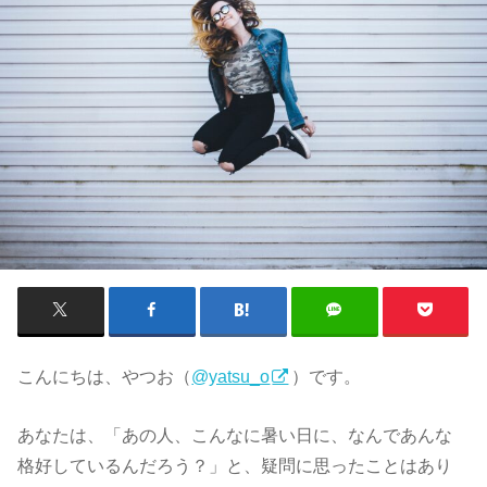
こんにちは、やつお（
@yatsu_o
）です。
あなたは、「あの人、こんなに暑い日に、なんであんな
格好しているんだろう？」と、疑問に思ったことはあり