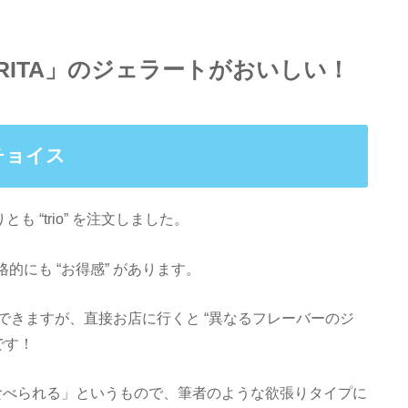
INCERITA」のジェラートがおいしい！
をチョイス
りとも “trio” を注文しました。
的にも “お得感” があります。
できますが、直接お店に行くと “異なるフレーバーのジ
です！
ずつ食べられる」というもので、筆者のような欲張りタイプに