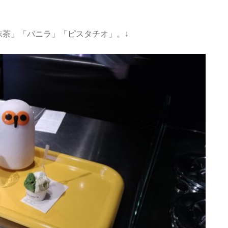
抹茶」「バニラ」「ピスタチオ」。↓