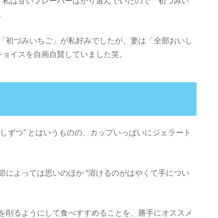
、私は甘いフレーバーばかり選んでいたので「初づみい
。
「初づみいちご」が私好みでしたが、妻は「全部おいし
チョイスを自画自賛していました笑。
を少しずつ” とはいうものの、カップいっぱいにジェラート
節によっては思いのほか “溶けるのがはやくて手につい
を削るようにして食べすすめることを、勝手にオススメ