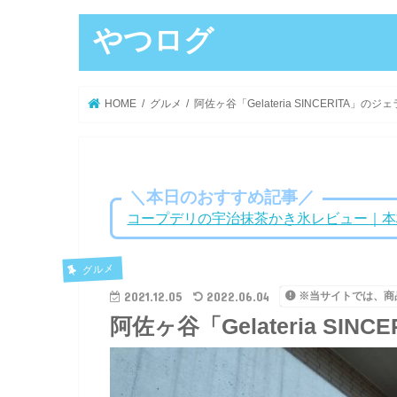
やつログ
HOME
グルメ
阿佐ヶ谷「Gelateria SINCERITA」
＼本日のおすすめ記事／
コープデリの宇治抹茶かき氷レビュー｜本
グルメ
2021.12.05
2022.06.04
※当サイトでは、商
阿佐ヶ谷「Gelateria S