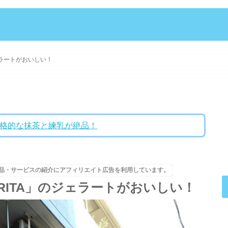
のジェラートがおいしい！
格的な抹茶と練乳が絶品！
品・サービスの紹介にアフィリエイト広告を利用しています。
INCERITA」のジェラートがおいしい！