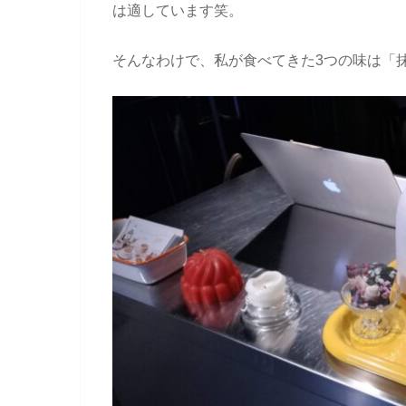
は適しています笑。
そんなわけで、私が食べてきた3つの味は「