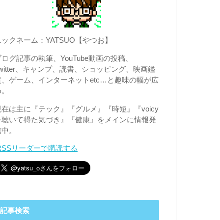
ニックネーム：YATSUO【やつお】
ブログ記事の執筆、YouTube動画の投稿、
Twitter、キャンプ、読書、ショッピング、映画鑑
賞、ゲーム、インターネットetc…と趣味の幅が広
め。
現在は主に『テック』『グルメ』『時短』『voicy
を聴いて得た気づき』『健康』をメインに情報発
信中。
RSSリーダーで購読する
記事検索