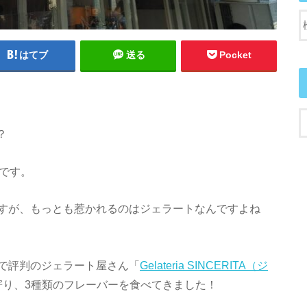
はてブ
送る
Pocket
？
きです。
すが、もっとも惹かれるのはジェラートなんですよね
で評判のジェラート屋さん「
Gelateria SINCERITA（ジ
寄り、3種類のフレーバーを食べてきました！