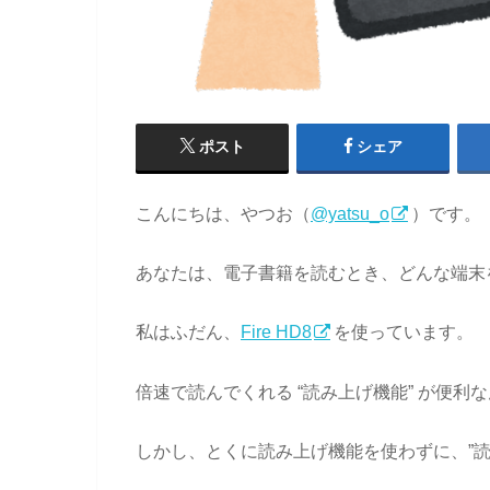
ポスト
シェア
こんにちは、やつお（
@yatsu_o
）です。
あなたは、電子書籍を読むとき、どんな端末
私はふだん、
Fire HD8
を使っています。
倍速で読んでくれる “読み上げ機能” が便利
しかし、とくに読み上げ機能を使わずに、”読書