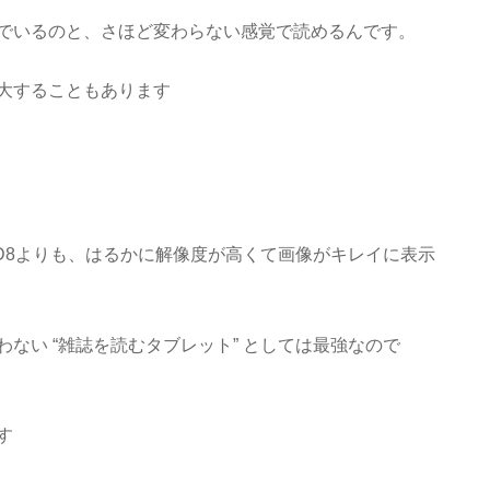
でいるのと、さほど変わらない感覚で読めるんです。
大することもあります
e HD8よりも、はるかに解像度が高くて画像がキレイに表示
ない “雑誌を読むタブレット” としては最強なので
す