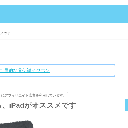
スメです
ントにも最適な骨伝導イヤホン
介にアフィリエイト広告を利用しています。
、iPadがオススメです