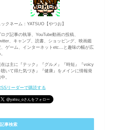
ニックネーム：YATSUO【やつお】
ブログ記事の執筆、YouTube動画の投稿、
Twitter、キャンプ、読書、ショッピング、映画鑑
賞、ゲーム、インターネットetc…と趣味の幅が広
め。
現在は主に『テック』『グルメ』『時短』『voicy
を聴いて得た気づき』『健康』をメインに情報発
信中。
RSSリーダーで購読する
記事検索