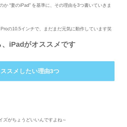
か “妻のiPad” を基準に、その理由を3つ書いていきま
d Proの10.5インチで、まだまだ元気に動作しています笑
、iPadがオススメです
オススメしたい理由3つ
！
サイズがちょうどいいんですよね～