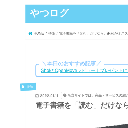
やつログ
HOME
持論
電子書籍を「読む」だけなら、iPadがオス
＼本日のおすすめ記事／
Shokz OpenMoveレビュー｜プレゼ
持論
2022.01.11
※当サイトでは、商品・サービスの紹
電子書籍を「読む」だけなら