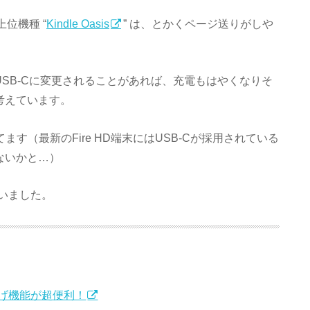
位機種 “
Kindle Oasis
” は、とかくページ送りがしや
ブルがUSB-Cに変更されることがあれば、充電もはやくなりそ
と考えています。
見してます（最新のFire HD端末にはUSB-Cが採用されている
はないかと…）
いました。
げ機能が超便利！