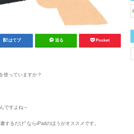
はてブ
送る
Pocket
を使っていますか？
なんですよね～
するだけ” ならiPadのほうがオススメです。