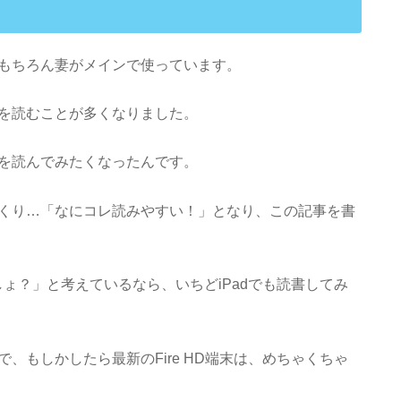
、もちろん妻がメインで使っています。
本を読むことが多くなりました。
籍を読んでみたくなったんです。
っくり…「なにコレ読みやすい！」となり、この記事を書
でしょ？」と考えているなら、いちどiPadでも読書してみ
ので、もしかしたら最新のFire HD端末は、めちゃくちゃ