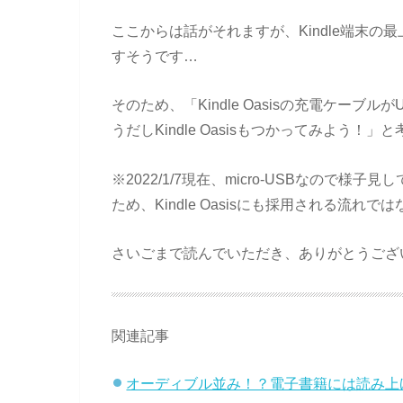
ここからは話がそれますが、Kindle端末の最上
すそうです…
そのため、「Kindle Oasisの充電ケー
うだしKindle Oasisもつかってみよう！」
※2022/1/7現在、micro-USBなので様子
ため、Kindle Oasisにも採用される流れで
さいごまで読んでいただき、ありがとうござ
関連記事
オーディブル並み！？電子書籍には読み上