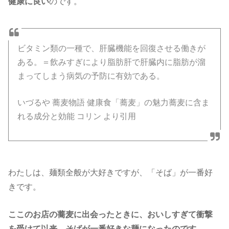
健康に良い
のです。
ビタミン類の一種で、肝臓機能を回復させる働きが
ある。
＝飲みすぎにより脂肪肝で肝臓内に脂肪が溜
まってしまう病気の予防に有効である。
いづるや 蕎麦物語 健康食「蕎麦」の魅力蕎麦に含ま
れる成分と効能 コリン より引用
わたしは、麺類全般が大好きですが、「そば」が一番好
きです。
ここのお店の蕎麦に出会ったときに、おいしすぎて
衝撃
を受けて以来、そばが一番好きな麺になったのです。