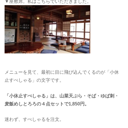
▼座敷席。私はこちらでいただきました。
メニューを見て、最初に目に飛び込んでくるのが「小休
止すぺしゃる」の文字です。
「小休止すぺしゃる」は、山菜天ぷら・そば・
ゆば刺・
麦飯めしとろろの４点セットで1,850円。
迷わず、すぺしゃるを注文。