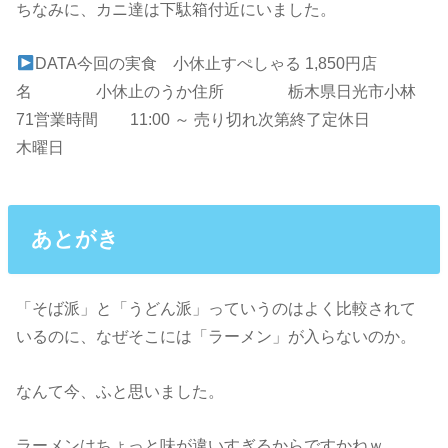
ちなみに、カニ達は下駄箱付近にいました。
DATA
今回の実食 小休止すぺしゃる 1,850円
店
名 小休止のうか
住所 栃木県日光市小林
71
営業時間 11:00 ～ 売り切れ次第終了
定休日
木曜日
あとがき
「そば派」と「うどん派」っていうのはよく比較されて
いるのに、なぜそこには「ラーメン」が入らないのか。
なんて今、ふと思いました。
ラーメンはちょっと味が違いすぎるからですかねｗ