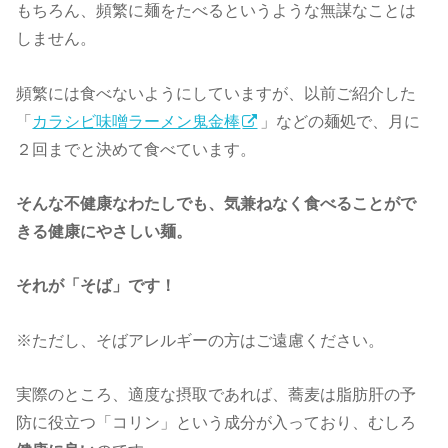
もちろん、頻繁に麺をたべるというような無謀なことは
しません。
頻繁には食べないようにしていますが、以前ご紹介した
「
カラシビ味噌ラーメン鬼金棒
」などの麺処で、月に
２回までと決めて食べています。
そんな不健康なわたしでも、気兼ねなく食べることが
で
きる健康にやさしい麺。
それが「そば」です！
※ただし、そばアレルギーの方はご遠慮ください。
実際のところ、適度な摂取であれば、蕎麦は脂肪肝の予
防に役立つ「コリン」という成分が入っており、むしろ