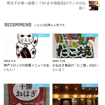
明太子が食べ放題！？[やまや池袋店]のランチがお
得！
RECOMMEND
こちらの記事も人気です。
グルメ
グルメ
2022.5.8
2023.7.26
神戸コロッケの定番メニューがお
かねます食品の「たこ焼」がおい
いしい！
しいよ！
グルメ
グルメ