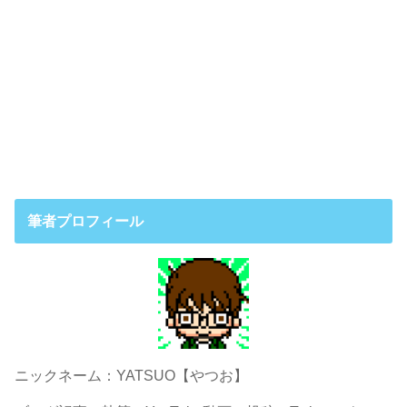
筆者プロフィール
ニックネーム：YATSUO【やつお】