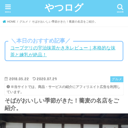
やつログ
menu
search
HOME
グルメ
そばがおいしい季節がきた！蕎麦の名店をご紹介。
＼本日のおすすめ記事／
コープデリの宇治抹茶かき氷レビュー｜本格的な抹
茶と練乳が絶品！
2018.05.22
2020.07.29
グルメ
※当サイトでは、商品・サービスの紹介にアフィリエイト広告を利用し
ています。
そばがおいしい季節がきた！蕎麦の名店をご
紹介。