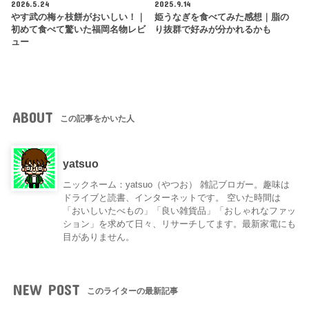
2026.5.24
2025.9.14
やす武の梅ヶ枝餅がおいしい！｜
姫うなぎを食べてみた感想｜脂の
初めて食べて驚いた福岡名物レビ
り抜群で好みが分かれるかも
ュー
ABOUT
この記事をかいた人
yatsuo
ニックネーム：yatsuo（やつお） 雑記ブロガー。趣味は
ドライブと読書、インターネットです。 空いた時間は
「おいしいたべもの」「良い雑貨品」「おしゃれなファッ
ション」を求めて日々、リサーチしてます。最新家電にも
目がありません。
NEW POST
このライターの最新記事