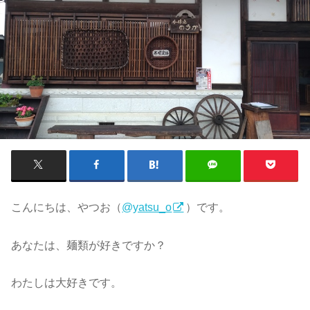
こんにちは、やつお（
@yatsu_o
）です。
あなたは、麺類が好きですか？
わたしは大好きです。