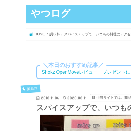
やつログ
HOME
調味料
スパイスアップで、いつもの料理にアクセ
＼本日のおすすめ記事／
Shokz OpenMoveレビュー｜プレゼ
調味料
2018.11.06
2020.08.11
※当サイトでは、商
スパイスアップで、いつも