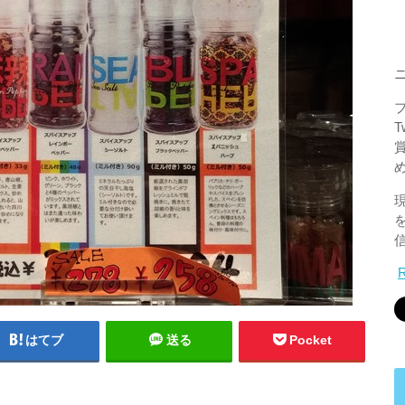
はてブ
送る
Pocket