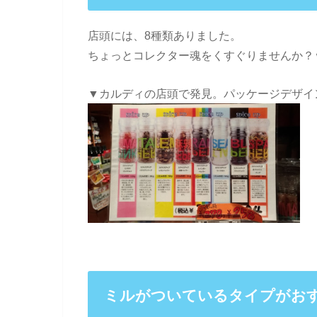
店頭には、8種類ありました。
ちょっとコレクター魂をくすぐりませんか？
▼カルディの店頭で発見。パッケージデザイ
ミルがついているタイプがお