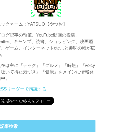
ニックネーム：YATSUO【やつお】
ブログ記事の執筆、YouTube動画の投稿、
Twitter、キャンプ、読書、ショッピング、映画鑑
賞、ゲーム、インターネットetc…と趣味の幅が広
め。
現在は主に『テック』『グルメ』『時短』『voicy
を聴いて得た気づき』『健康』をメインに情報発
信中。
RSSリーダーで購読する
記事検索