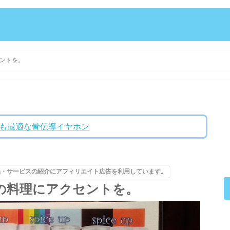
ントを。
ントにも最適な骨伝導イヤホン
品・サービスの紹介にアフィリエイト広告を利用しています。
の料理にアクセントを。