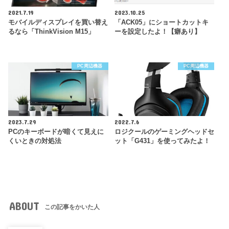
2021.7.19
2023.10.25
モバイルディスプレイを買い替え
「ACK05」にショートカットキ
るなら「ThinkVision M15」
ーを設定したよ！【癖あり】
PC周辺機器
PC周辺機器
2023.7.29
2022.7.6
PCのキーボードが暗くて見えに
ロジクールのゲーミングヘッドセ
くいときの対処法
ット「G431」を使ってみたよ！
ABOUT
この記事をかいた人