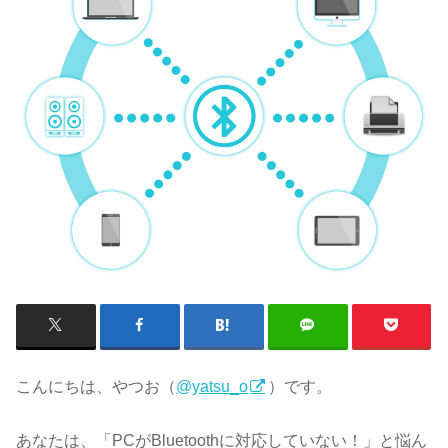
こんにちは、やつお（
@yatsu_o
）です。
あなたは、「PCがBluetoothに対応していない！」と悩ん