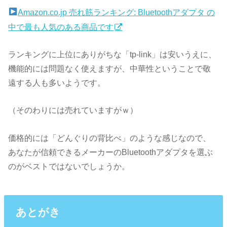
Amazon.co.jp 売れ筋ランキング: Bluetoothアダプタ の
中で最も人気のある商品です
ランキングに上位にありがちな「tp-link」は安いうえに、
機能的には問題なく使えますが、中華性ということで敬
遠する人も多いようです。
（そのわりには売れていますがｗ）
価格的には「どんぐりの背比べ」のような感じなので、
あなたが信頼できるメーカーのBluetoothアダプタを選ぶ
のがベストではないでしょうか。
あとがき