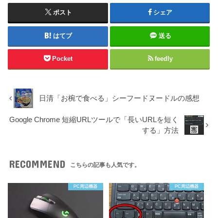
ポスト
シェア
はてブ
送る
Pocket
feedly
日清「お椀で食べる」シーフードヌードルの感想
Google Chrome 短縮URLツールで「長いURLを短く
する」方法
RECOMMEND
こちらの記事も人気です。
PC周辺機器
PC周辺機器