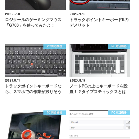
2022.7.8
2023.9.10
ロジクールのゲーミングマウス
トラックポイントキーボードIIの
「G703」を使ってみたよ！
デメリット
PC周辺機器
PC周辺機器
2021.8.11
2023.8.17
トラックポイントキーボードな
ノートPCの上にキーボードを設
ら、スマホでの作業が捗りそう
置！？タイプスティックスとは
PC周辺機器
PC周辺機器