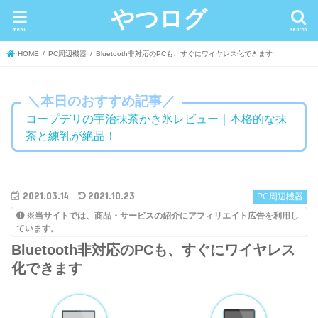
やつログ
menu
search
HOME
PC周辺機器
Bluetooth非対応のPCも、すぐにワイヤレス化できます
＼本日のおすすめ記事／
コープデリの宇治抹茶かき氷レビュー｜本格的な抹
茶と練乳が絶品！
2021.03.14
2021.10.23
PC周辺機器
※当サイトでは、商品・サービスの紹介にアフィリエイト広告を利用し
ています。
Bluetooth非対応のPCも、すぐにワイヤレス
化できます