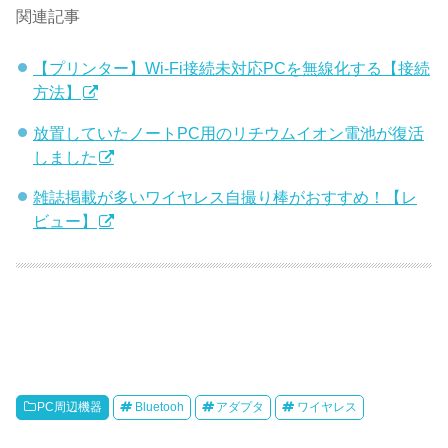
関連記事
【プリンター】Wi-Fi接続未対応PCを無線化する【接続
方法】
放置していたノートPC用のリチウムイオン電池が復活
しました
雑誌掲載が多いワイヤレス自撮り棒がおすすめ！【レ
ビュー】
PC周辺機器
Bluetooh
アダプタ
ワイヤレス