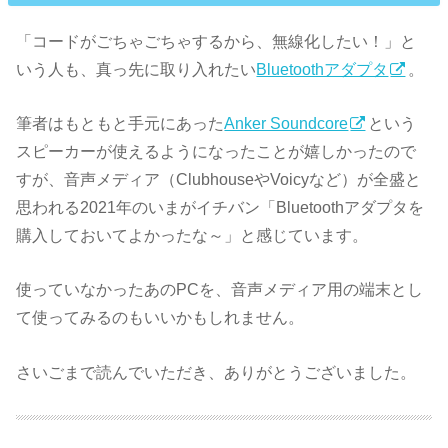
「コードがごちゃごちゃするから、無線化したい！」と
いう人も、真っ先に取り入れたい
Bluetoothアダプタ
。
筆者はもともと手元にあった
Anker Soundcore
という
スピーカーが使えるようになったことが嬉しかったので
すが、音声メディア（ClubhouseやVoicyなど）が全盛と
思われる2021年のいまがイチバン「Bluetoothアダプタを
購入しておいてよかったな～」と感じています。
使っていなかったあのPCを、音声メディア用の端末とし
て使ってみるのもいいかもしれません。
さいごまで読んでいただき、ありがとうございました。