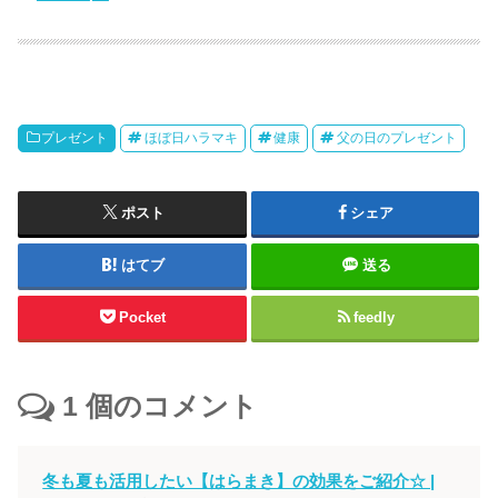
プレゼント
ほぼ日ハラマキ
健康
父の日のプレゼント
ポスト
シェア
はてブ
送る
Pocket
feedly
1
個のコメント
冬も夏も活用したい【はらまき】の効果をご紹介☆ |