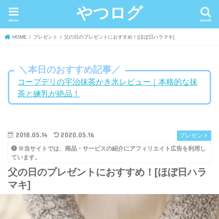
やつログ
menu
search
HOME
プレゼント
父の日のプレゼントにおすすめ！[ほぼ日ハラマキ]
＼本日のおすすめ記事／
コープデリの宇治抹茶かき氷レビュー｜本格的な抹
茶と練乳が絶品！
2018.05.14
2020.05.16
プレゼント
※当サイトでは、商品・サービスの紹介にアフィリエイト広告を利用し
ています。
父の日のプレゼントにおすすめ！[ほぼ日ハラ
マキ]