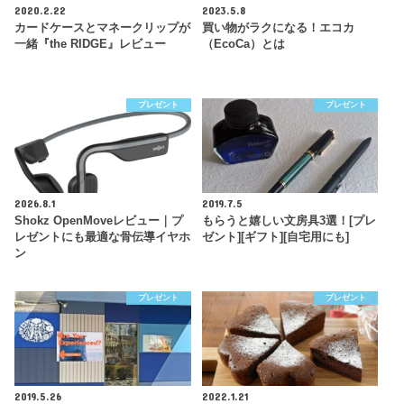
2020.2.22
2023.5.8
カードケースとマネークリップが
買い物がラクになる！エコカ
一緒『the RIDGE』レビュー
（EcoCa）とは
プレゼント
プレゼント
2026.8.1
2019.7.5
Shokz OpenMoveレビュー｜プ
もらうと嬉しい文房具3選！[プレ
レゼントにも最適な骨伝導イヤホ
ゼント][ギフト][自宅用にも]
ン
プレゼント
プレゼント
2019.5.26
2022.1.21