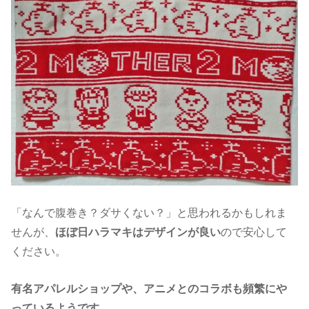
「なんで腹巻き？ダサくない？」と思われるかもしれま
せんが、
ほぼ日ハラマキはデザインが良い
ので安心して
ください。
有名アパレルショップや、アニメとのコラボも頻繁に
や
っているようです。