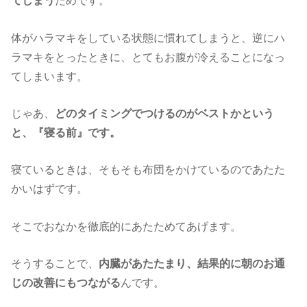
てしまう
ためです。
体がハラマキをしている状態に慣れてしまうと、逆にハ
ラマキをとったときに、とてもお腹が冷えることになっ
てしまいます。
じゃあ、
どのタイミングでつけるのがベストかと
いう
と、『
寝る前』です。
寝ているときは、そもそも布団をかけているのであたた
かいはずです。
そこでおなかを徹底的にあたためてあげます。
そうすることで、
内臓があたたまり、結果的に
朝のお通
じの改善にもつながる
んです。