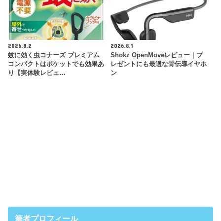
2026.8.2
2026.8.1
蚊に効く虫コナーズ プレミアム
Shokz OpenMoveレビュー｜プ
コンパクトはポケットでも効果あ
レゼントにも最適な骨伝導イヤホ
り【実体験レビュ…
ン
筆者プロフィール